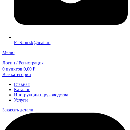
FTS-omsk@mail.ru
Меню
Логин / Регистрация
0
пунктов
0,00
₽
Все категории
Главная
Каталог
Инструкции и руководства
Услуги
Заказать детали