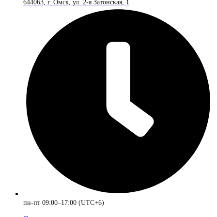
644063, г. Омск, ул. 2-я Затонская, 1
пн-пт 09:00–17:00 (UTC+6)