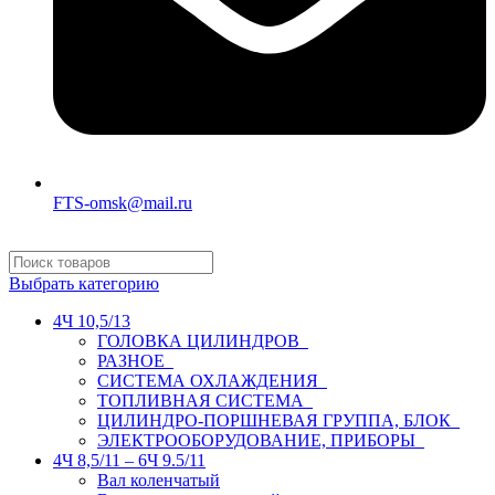
FTS-omsk@mail.ru
Выбрать категорию
4Ч 10,5/13
ГОЛОВКА ЦИЛИНДРОВ
РАЗНОЕ
СИСТЕМА ОХЛАЖДЕНИЯ
ТОПЛИВНАЯ СИСТЕМА
ЦИЛИНДРО-ПОРШНЕВАЯ ГРУППА, БЛОК
ЭЛЕКТРООБОРУДОВАНИЕ, ПРИБОРЫ
4Ч 8,5/11 – 6Ч 9.5/11
Вал коленчатый