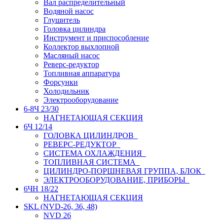
Вал распределительный
Водяной насос
Глушитель
Головка цилиндра
Инструмент и приспособление
Коллектор выхлопной
Масляный насос
Реверс-редуктор
Топливная аппаратура
Форсунки
Холодильник
Электрооборудование
6-8Ч 23/30
НАГНЕТАЮЩАЯ СЕКЦИЯ
6Ч 12/14
ГОЛОВКА ЦИЛИНДРОВ
РЕВЕРС-РЕДУКТОР
СИСТЕМА ОХЛАЖДЕНИЯ
ТОПЛИВНАЯ СИСТЕМА
ЦИЛИНДРО-ПОРШНЕВАЯ ГРУППА, БЛОК
ЭЛЕКТРООБОРУДОВАНИЕ, ПРИБОРЫ
6ЧН 18/22
НАГНЕТАЮЩАЯ СЕКЦИЯ
SKL (NVD-26, 36, 48)
NVD 26