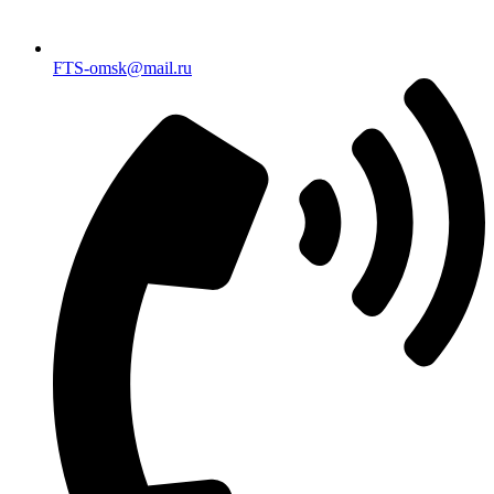
FTS-omsk@mail.ru