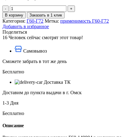
Количество
товара
В корзину
Заказать в 1 клик
Втулка
Категория:
Г60-Г72
Метка:
применимость Г60-Г72
направляющая
Добавить в избранное
клапана
Поделиться
Г60-
16
Человек сейчас смотрят этот товар!
140004
Самовывоз
Сможете забрать в тот же день
Бесплатно
Доставка ТК
Доставим до пункта выдачи в г. Омск
1-3 Дня
Бесплатно
Описание