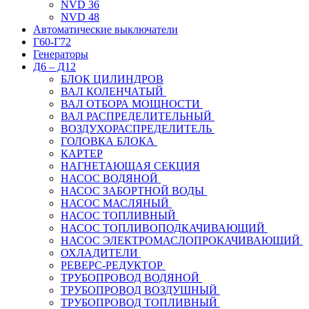
NVD 36
NVD 48
Автоматические выключатели
Г60-Г72
Генераторы
Д6 – Д12
БЛОК ЦИЛИНДРОВ
ВАЛ КОЛЕНЧАТЫЙ
ВАЛ ОТБОРА МОЩНОСТИ
ВАЛ РАСПРЕДЕЛИТЕЛЬНЫЙ
ВОЗДУХОРАСПРЕДЕЛИТЕЛЬ
ГОЛОВКА БЛОКА
КАРТЕР
НАГНЕТАЮЩАЯ СЕКЦИЯ
НАСОС ВОДЯНОЙ
НАСОС ЗАБОРТНОЙ ВОДЫ
НАСОС МАСЛЯНЫЙ
НАСОС ТОПЛИВНЫЙ
НАСОС ТОПЛИВОПОДКАЧИВАЮЩИЙ
НАСОС ЭЛЕКТРОМАСЛОПРОКАЧИВАЮЩИЙ
ОХЛАДИТЕЛИ
РЕВЕРС-РЕДУКТОР
ТРУБОПРОВОД ВОДЯНОЙ
ТРУБОПРОВОД ВОЗДУШНЫЙ
ТРУБОПРОВОД ТОПЛИВНЫЙ