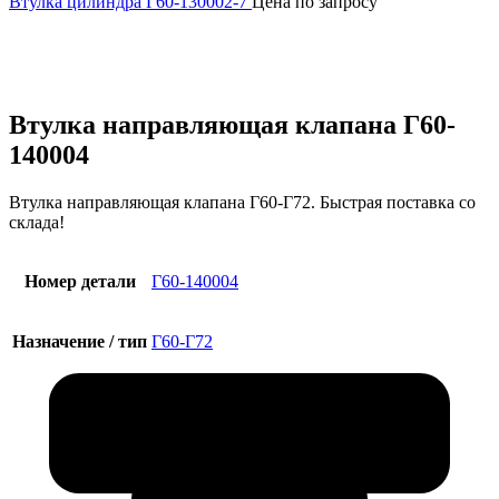
Втулка цилиндра Г60-130002-7
Цена по запросу
Увеличить
Втулка направляющая клапана Г60-
140004
Втулка направляющая клапана Г60-Г72. Быстрая поставка со
склада!
Номер детали
Г60-140004
Назначение / тип
Г60-Г72