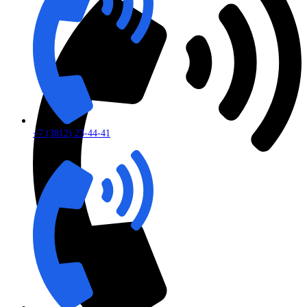
+7 (3812) 23-44-41