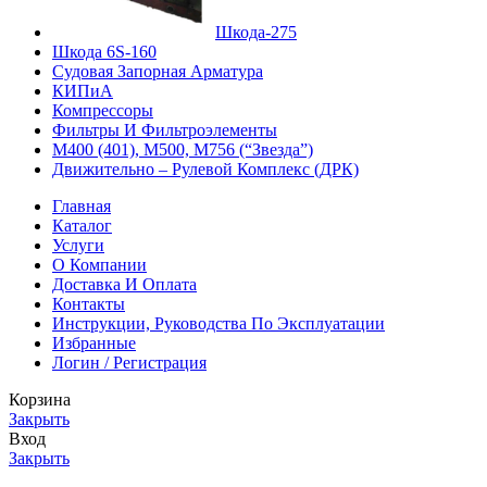
Шкода-275
Шкода 6S-160
Судовая Запорная Арматура
КИПиА
Компрессоры
Фильтры И Фильтроэлементы
М400 (401), М500, М756 (“Звезда”)
Движительно – Рулевой Комплекс (ДРК)
Главная
Каталог
Услуги
О Компании
Доставка И Оплата
Контакты
Инструкции, Руководства По Эксплуатации
Избранные
Логин / Регистрация
Корзина
Закрыть
Вход
Закрыть