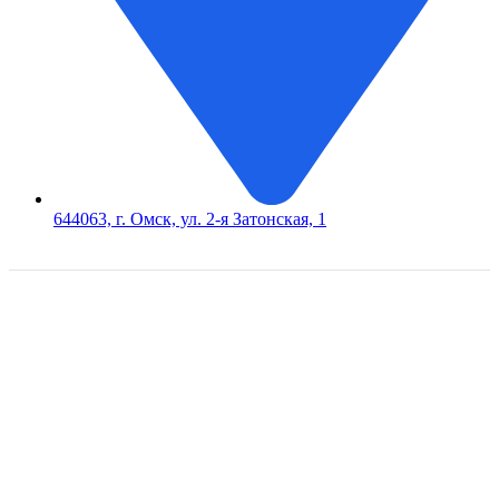
644063, г. Омск, ул. 2-я Затонская, 1