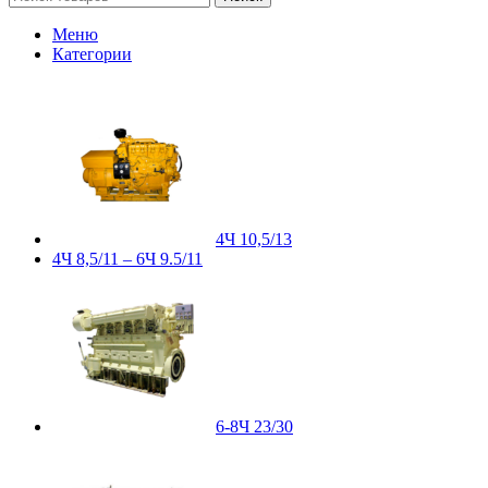
Меню
Категории
4Ч 10,5/13
4Ч 8,5/11 – 6Ч 9.5/11
6-8Ч 23/30