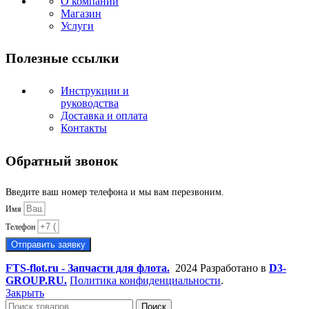
О компании
Магазин
Услуги
Полезные ссылки
Инструкции и
руководства
Доставка и оплата
Контакты
Обратный звонок
Введите ваш номер телефона и мы вам перезвоним.
Имя
Телефон
Отправить заявку
FTS-flot.ru - Запчасти для флота.
2024 Разработано в
D3-
GROUP.RU.
Политика конфиденциальности
.
Закрыть
Поиск