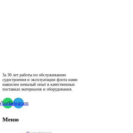
За 30 лет работы по обслуживанию
судостроения и эксплуатации флота нами
накоплен немалый опыт в качественных
поставках материалов и оборудования.
hatsapp
Telegram
Меню