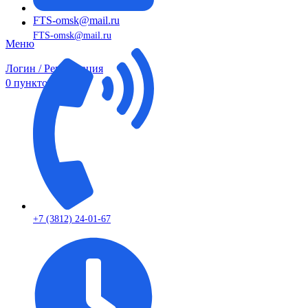
FTS-omsk@mail.ru
FTS-omsk@mail.ru
Меню
Логин / Регистрация
0
пунктов
0,00
₽
+7 (3812) 24-01-67