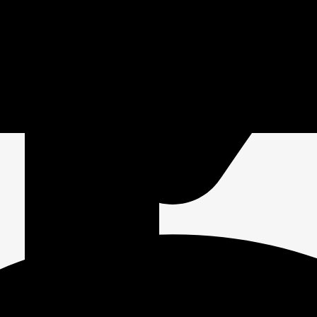
зетки