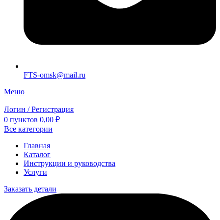
FTS-omsk@mail.ru
Меню
Логин / Регистрация
0
пунктов
0,00
₽
Все категории
Главная
Каталог
Инструкции и руководства
Услуги
Заказать детали