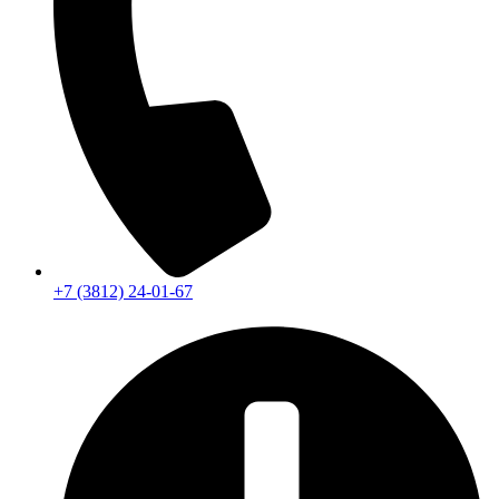
+7 (3812) 24-01-67