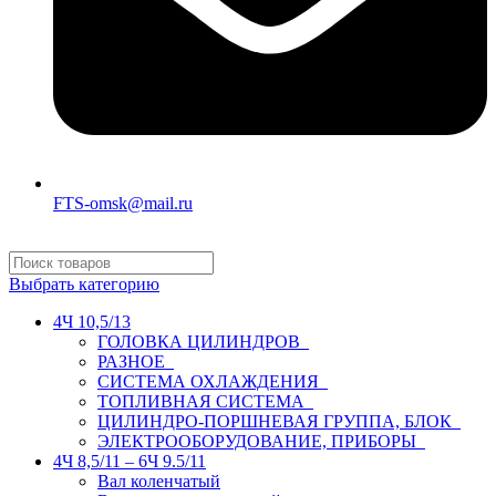
FTS-omsk@mail.ru
Выбрать категорию
4Ч 10,5/13
ГОЛОВКА ЦИЛИНДРОВ
РАЗНОЕ
СИСТЕМА ОХЛАЖДЕНИЯ
ТОПЛИВНАЯ СИСТЕМА
ЦИЛИНДРО-ПОРШНЕВАЯ ГРУППА, БЛОК
ЭЛЕКТРООБОРУДОВАНИЕ, ПРИБОРЫ
4Ч 8,5/11 – 6Ч 9.5/11
Вал коленчатый