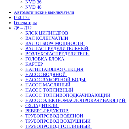
NVD 36
NVD 48
Автоматические выключатели
Г60-Г72
Генераторы
Д6 – Д12
БЛОК ЦИЛИНДРОВ
ВАЛ КОЛЕНЧАТЫЙ
ВАЛ ОТБОРА МОЩНОСТИ
ВАЛ РАСПРЕДЕЛИТЕЛЬНЫЙ
ВОЗДУХОРАСПРЕДЕЛИТЕЛЬ
ГОЛОВКА БЛОКА
КАРТЕР
НАГНЕТАЮЩАЯ СЕКЦИЯ
НАСОС ВОДЯНОЙ
НАСОС ЗАБОРТНОЙ ВОДЫ
НАСОС МАСЛЯНЫЙ
НАСОС ТОПЛИВНЫЙ
НАСОС ТОПЛИВОПОДКАЧИВАЮЩИЙ
НАСОС ЭЛЕКТРОМАСЛОПРОКАЧИВАЮЩИЙ
ОХЛАДИТЕЛИ
РЕВЕРС-РЕДУКТОР
ТРУБОПРОВОД ВОДЯНОЙ
ТРУБОПРОВОД ВОЗДУШНЫЙ
ТРУБОПРОВОД ТОПЛИВНЫЙ