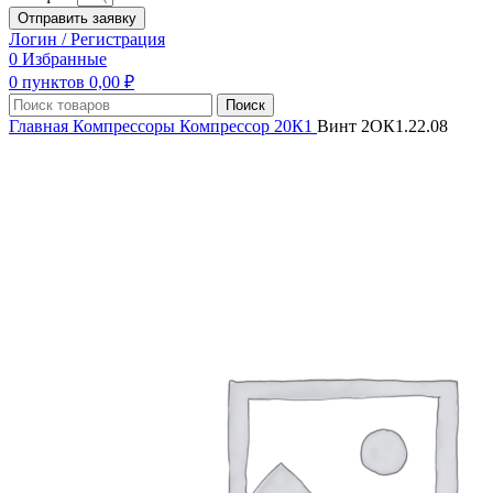
Отправить заявку
Логин / Регистрация
0
Избранные
0
пунктов
0,00
₽
Поиск
Главная
Компрессоры
Компрессор 20К1
Винт 2ОК1.22.08