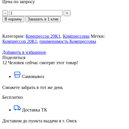
Цена по запросу
Количество
товара
В корзину
Заказать в 1 клик
Винт
2ОК1.22.08
Категории:
Компрессор 20К1
,
Компрессоры
Метки:
Компрессор 20К1
,
применимость Компрессоры
Добавить в избранное
Поделиться
12
Человек сейчас смотрят этот товар!
Самовывоз
Сможете забрать в тот же день
Бесплатно
Доставка ТК
Доставим до пункта выдачи в г. Омск