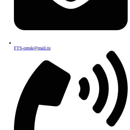
FTS-omsk@mail.ru