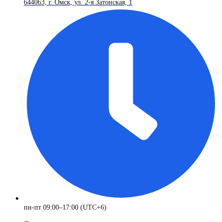
644063, г. Омск, ул. 2-я Затонская, 1
пн-пт 09:00–17:00 (UTC+6)