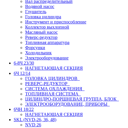
Вал распределительный
Водяной насос
Глушитель
Головка цилиндра
Инструмент и приспособление
Коллектор выхлопной
Масляный насос
Реверс-редуктор
Топливная аппаратура
Форсунки
Холодильник
Электрооборудование
6-8Ч 23/30
НАГНЕТАЮЩАЯ СЕКЦИЯ
6Ч 12/14
ГОЛОВКА ЦИЛИНДРОВ
РЕВЕРС-РЕДУКТОР
СИСТЕМА ОХЛАЖДЕНИЯ
ТОПЛИВНАЯ СИСТЕМА
ЦИЛИНДРО-ПОРШНЕВАЯ ГРУППА, БЛОК
ЭЛЕКТРООБОРУДОВАНИЕ, ПРИБОРЫ
6ЧН 18/22
НАГНЕТАЮЩАЯ СЕКЦИЯ
SKL (NVD-26, 36, 48)
NVD 26