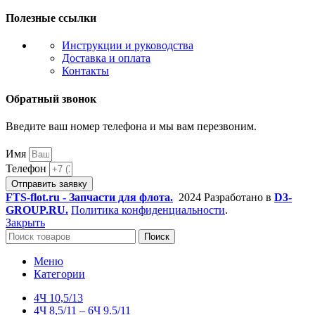
Полезные ссылки
Инструкции и руководства
Доставка и оплата
Контакты
Обратный звонок
Введите ваш номер телефона и мы вам перезвоним.
Имя
Телефон
Отправить заявку
FTS-flot.ru - Запчасти для флота.
2024 Разработано в
D3-
GROUP.RU.
Политика конфиденциальности
.
Закрыть
Поиск
Меню
Категории
4Ч 10,5/13
4Ч 8,5/11 – 6Ч 9.5/11