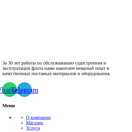
За 30 лет работы по обслуживанию судостроения и
эксплуатации флота нами накоплен немалый опыт в
качественных поставках материалов и оборудования.
hatsapp
Telegram
Меню
О компании
Магазин
Услуги