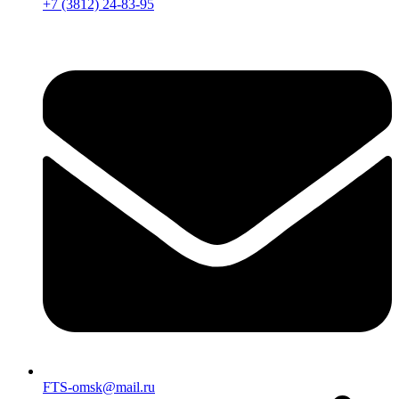
+7 (3812) 24-83-95
FTS-omsk@mail.ru