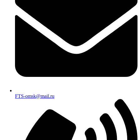
FTS-omsk@mail.ru