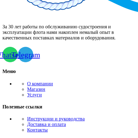
За 30 лет работы по обслуживанию судостроения и
эксплуатации флота нами накоплен немалый опыт в
качественных поставках материалов и оборудования.
hatsapp
Telegram
Меню
О компании
Магазин
Услуги
Полезные ссылки
Инструкции и руководства
Доставка и оплата
Контакты