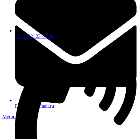
+7 (3812) 23-44-41
FTS-omsk@mail.ru
Меню