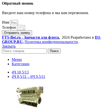
Обратный звонок
Введите ваш номер телефона и мы вам перезвоним.
Имя
Телефон
Отправить заявку
FTS-flot.ru - Запчасти для флота.
2024 Разработано в
D3-
GROUP.RU.
Политика конфиденциальности
.
Закрыть
Поиск
Меню
Категории
4Ч 10,5/13
4Ч 8,5/11 – 6Ч 9.5/11