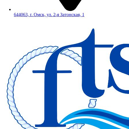
644063, г. Омск, ул. 2-я Затонская, 1