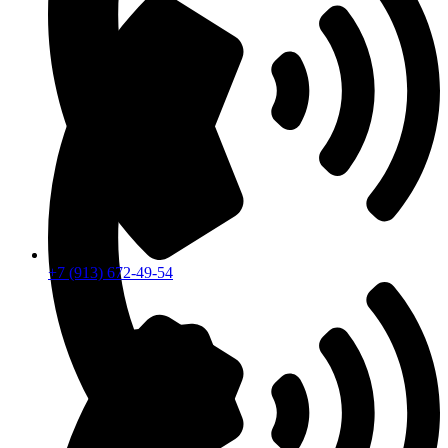
+7 (913) 672-49-54