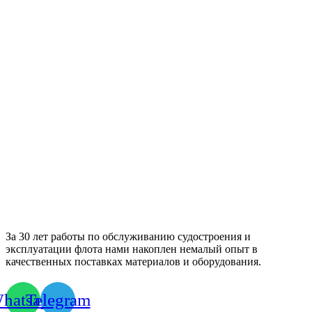
За 30 лет работы по обслуживанию судостроения и
эксплуатации флота нами накоплен немалый опыт в
качественных поставках материалов и оборудования.
hatsapp
Telegram