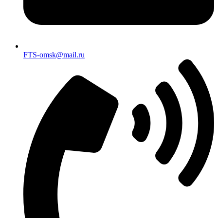
FTS-omsk@mail.ru