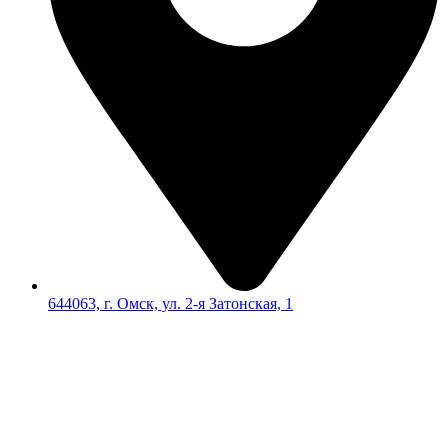
644063, г. Омск, ул. 2-я Затонская, 1