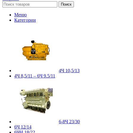
Поиск
Меню
Категории
4Ч 10,5/13
4Ч 8,5/11 – 6Ч 9.5/11
6-8Ч 23/30
6Ч 12/14
6ЧН 18/22