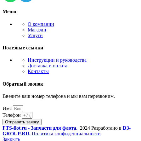
Меню
О компании
Магазин
Услуги
Полезные ссылки
Инструкции и руководства
Доставка и оплата
Контакты
Обратный звонок
Введите ваш номер телефона и мы вам перезвоним.
Имя
Телефон
Отправить заявку
FTS-flot.ru - Запчасти для флота.
2024 Разработано в
D3-
GROUP.RU.
Политика конфиденциальности
.
Закрыть