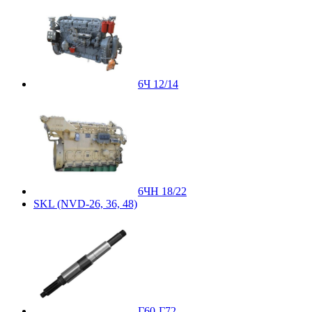
6Ч 12/14
6ЧН 18/22
SKL (NVD-26, 36, 48)
Г60-Г72