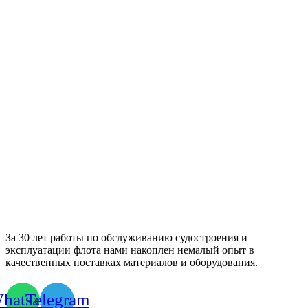
За 30 лет работы по обслуживанию судостроения и
эксплуатации флота нами накоплен немалый опыт в
качественных поставках материалов и оборудования.
hatsapp
Telegram