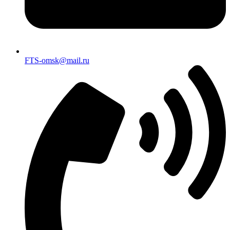
FTS-omsk@mail.ru