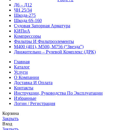
Д6 – Д12
ЧН 25/34
Шкода-275
Шкода 6S-160
Судовая Запорная Арматура
КИПиА
Компрессоры
Фильтры И Фильтроэлементы
М400 (401), М500, М756 (“Звезда”)
Движительно – Рулевой Комплекс (ДРК)
Главная
Каталог
Услуги
О Компании
Доставка И Оплата
Контакты
Инструкции, Руководства По Эксплуатации
Избранные
Логин / Регистрация
Корзина
Закрыть
Вход
Закрыть