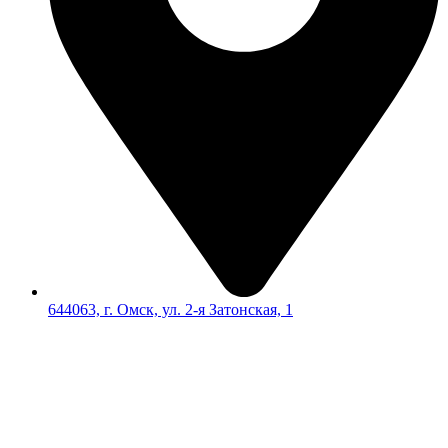
644063, г. Омск, ул. 2-я Затонская, 1