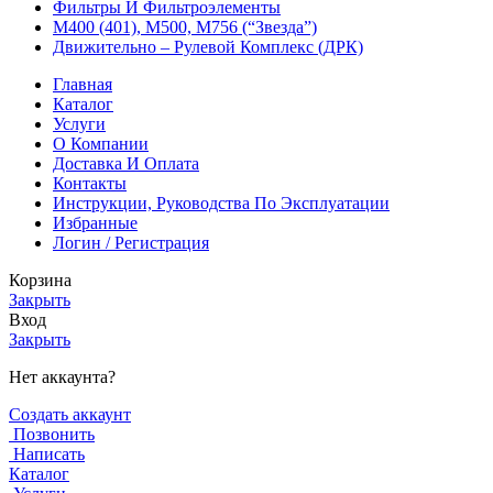
Фильтры И Фильтроэлементы
М400 (401), М500, М756 (“Звезда”)
Движительно – Рулевой Комплекс (ДРК)
Главная
Каталог
Услуги
О Компании
Доставка И Оплата
Контакты
Инструкции, Руководства По Эксплуатации
Избранные
Логин / Регистрация
Корзина
Закрыть
Вход
Закрыть
Нет аккаунта?
Создать аккаунт
Позвонить
Написать
Каталог