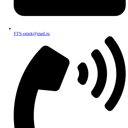
FTS-omsk@mail.ru