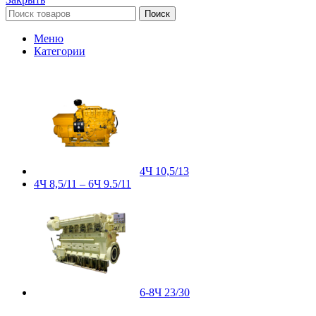
Поиск
Меню
Категории
4Ч 10,5/13
4Ч 8,5/11 – 6Ч 9.5/11
6-8Ч 23/30