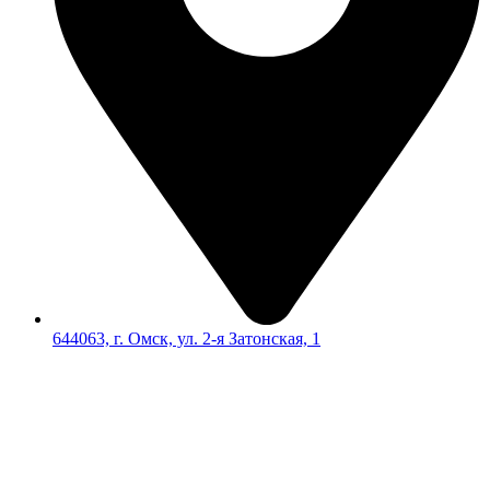
644063, г. Омск, ул. 2-я Затонская, 1