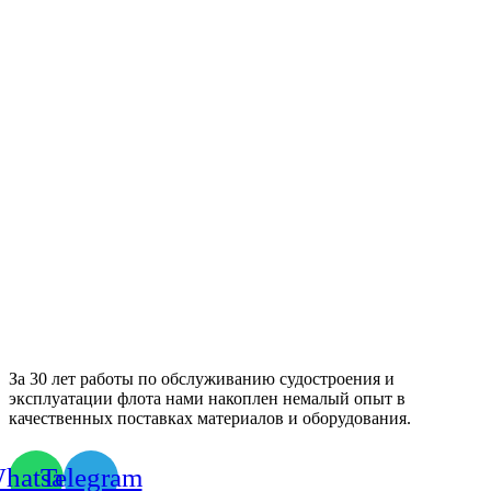
За 30 лет работы по обслуживанию судостроения и
эксплуатации флота нами накоплен немалый опыт в
качественных поставках материалов и оборудования.
hatsapp
Telegram