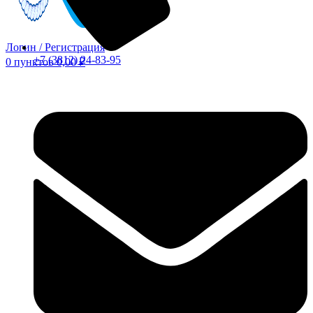
Логин / Регистрация
+7 (3812) 24-83-95
0
пунктов
0,00
₽