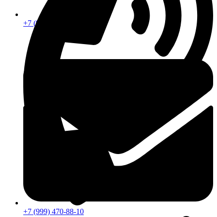
+7 (913) 672-49-54
+7 (999) 470-88-10