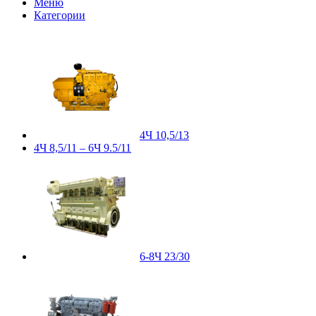
Меню
Категории
4Ч 10,5/13
4Ч 8,5/11 – 6Ч 9.5/11
6-8Ч 23/30