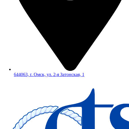
644063, г. Омск, ул. 2-я Затонская, 1