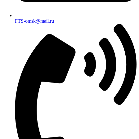
FTS-omsk@mail.ru