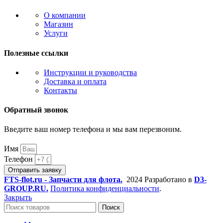
О компании
Магазин
Услуги
Полезные ссылки
Инструкции и руководства
Доставка и оплата
Контакты
Обратный звонок
Введите ваш номер телефона и мы вам перезвоним.
Имя
Телефон
Отправить заявку
FTS-flot.ru - Запчасти для флота.
2024 Разработано в
D3-
GROUP.RU.
Политика конфиденциальности
.
Закрыть
Поиск