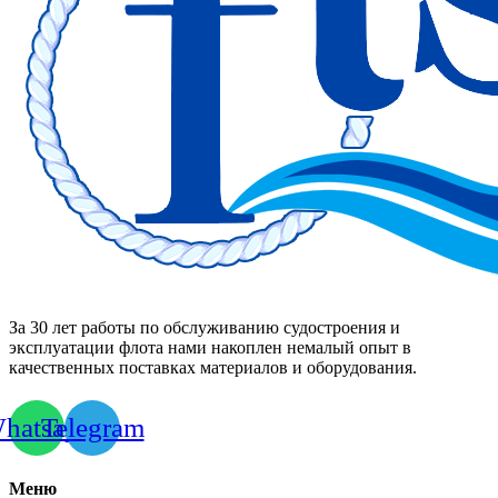
За 30 лет работы по обслуживанию судостроения и
эксплуатации флота нами накоплен немалый опыт в
качественных поставках материалов и оборудования.
hatsapp
Telegram
Меню