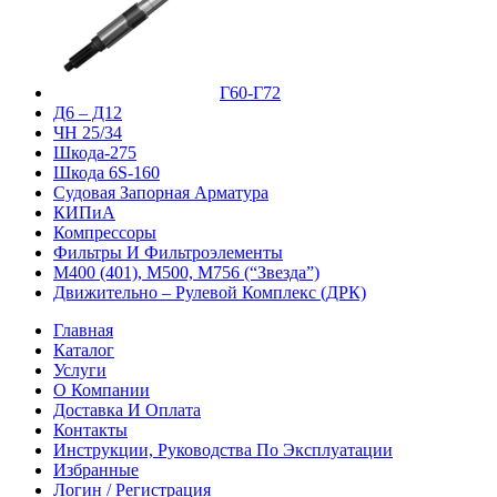
Г60-Г72
Д6 – Д12
ЧН 25/34
Шкода-275
Шкода 6S-160
Судовая Запорная Арматура
КИПиА
Компрессоры
Фильтры И Фильтроэлементы
М400 (401), М500, М756 (“Звезда”)
Движительно – Рулевой Комплекс (ДРК)
Главная
Каталог
Услуги
О Компании
Доставка И Оплата
Контакты
Инструкции, Руководства По Эксплуатации
Избранные
Логин / Регистрация