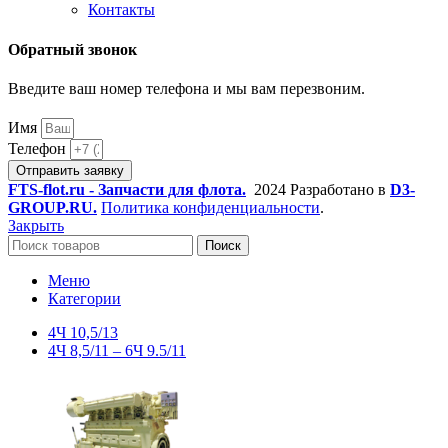
Контакты
Обратный звонок
Введите ваш номер телефона и мы вам перезвоним.
Имя
Телефон
Отправить заявку
FTS-flot.ru - Запчасти для флота.
2024 Разработано в
D3-
GROUP.RU.
Политика конфиденциальности
.
Закрыть
Поиск
Меню
Категории
4Ч 10,5/13
4Ч 8,5/11 – 6Ч 9.5/11