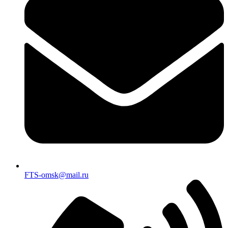
FTS-omsk@mail.ru