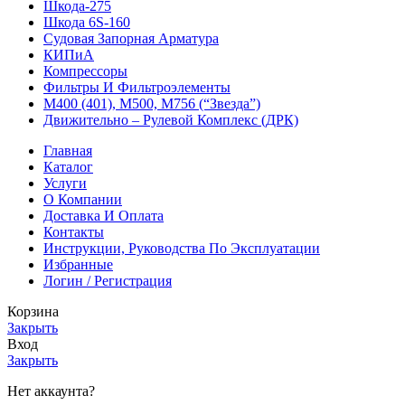
Шкода-275
Шкода 6S-160
Судовая Запорная Арматура
КИПиА
Компрессоры
Фильтры И Фильтроэлементы
М400 (401), М500, М756 (“Звезда”)
Движительно – Рулевой Комплекс (ДРК)
Главная
Каталог
Услуги
О Компании
Доставка И Оплата
Контакты
Инструкции, Руководства По Эксплуатации
Избранные
Логин / Регистрация
Корзина
Закрыть
Вход
Закрыть
Нет аккаунта?