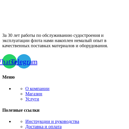
За 30 лет работы по обслуживанию судостроения и
эксплуатации флота нами накоплен немалый опыт в
качественных поставках материалов и оборудования.
hatsapp
Telegram
Меню
О компании
Магазин
Услуги
Полезные ссылки
Инструкции и руководства
Доставка и оплата