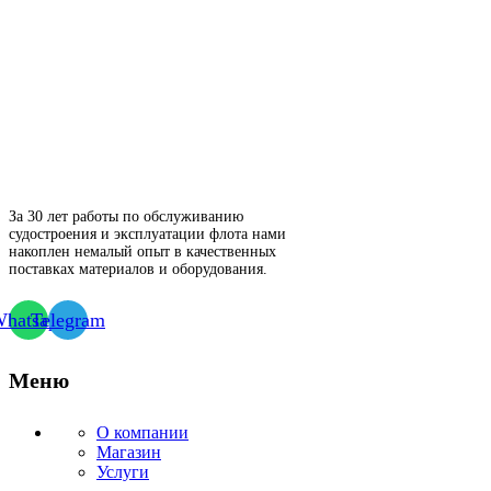
За 30 лет работы по обслуживанию
судостроения и эксплуатации флота нами
накоплен немалый опыт в качественных
поставках материалов и оборудования.
hatsapp
Telegram
Меню
О компании
Магазин
Услуги