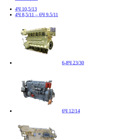
4Ч 10,5/13
4Ч 8,5/11 – 6Ч 9.5/11
6-8Ч 23/30
6Ч 12/14