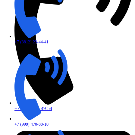
+7 (3812) 23-44-41
+7 (913) 672-49-54
+7 (999) 470-88-10