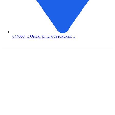
644063, г. Омск, ул. 2-я Затонская, 1