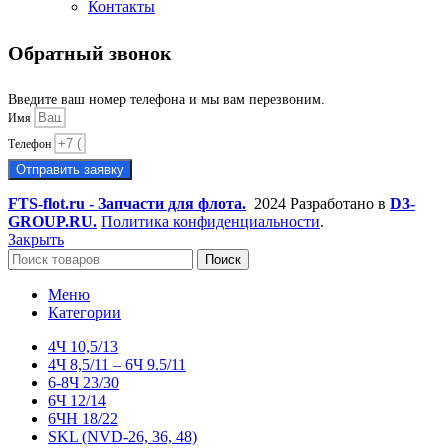
Контакты
Обратный звонок
Введите ваш номер телефона и мы вам перезвоним.
Имя
Телефон
Отправить заявку
FTS-flot.ru - Запчасти для флота.
2024 Разработано в
D3-
GROUP.RU.
Политика конфиденциальности
.
Закрыть
Поиск
Меню
Категории
4Ч 10,5/13
4Ч 8,5/11 – 6Ч 9.5/11
6-8Ч 23/30
6Ч 12/14
6ЧН 18/22
SKL (NVD-26, 36, 48)