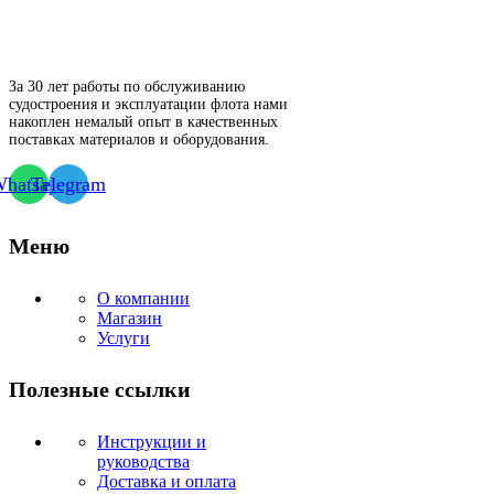
За 30 лет работы по обслуживанию
судостроения и эксплуатации флота нами
накоплен немалый опыт в качественных
поставках материалов и оборудования.
hatsapp
Telegram
Меню
О компании
Магазин
Услуги
Полезные ссылки
Инструкции и
руководства
Доставка и оплата