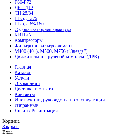
Г60-Г72
Д6 – Д12
ЧН 25/34
Шкода-275
Шкода 6S-160
Судовая запорная арматура
КИПиА
Компрессоры
Фильтры и фильтроэлементы
М400 (401), М500, М756 (“Звезда”)
Движительно – рулевой комплекс (ДРК)
Главная
Каталог
Услуги
О компании
Доставка и оплата
Контакты
Инструкции, руководства по эксплуатации
Избранные
Логин / Регистрация
Корзина
Закрыть
Вход