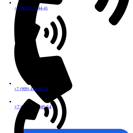
+7 (3812) 23-44-41
+7 (999) 470-88-10
+7 (913) 672-49-54