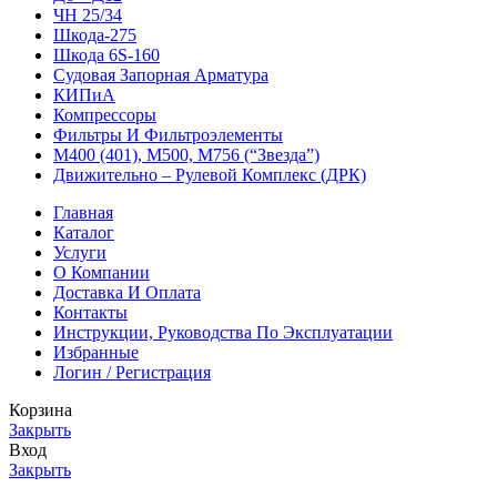
ЧН 25/34
Шкода-275
Шкода 6S-160
Судовая Запорная Арматура
КИПиА
Компрессоры
Фильтры И Фильтроэлементы
М400 (401), М500, М756 (“Звезда”)
Движительно – Рулевой Комплекс (ДРК)
Главная
Каталог
Услуги
О Компании
Доставка И Оплата
Контакты
Инструкции, Руководства По Эксплуатации
Избранные
Логин / Регистрация
Корзина
Закрыть
Вход
Закрыть