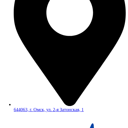
644063, г. Омск, ул. 2-я Затонская, 1