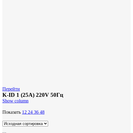
Перейти
K-ID 1 (25А) 220V 50Гц
Show column
Показать
12
24
36
48