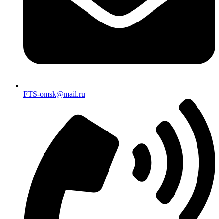
FTS-omsk@mail.ru