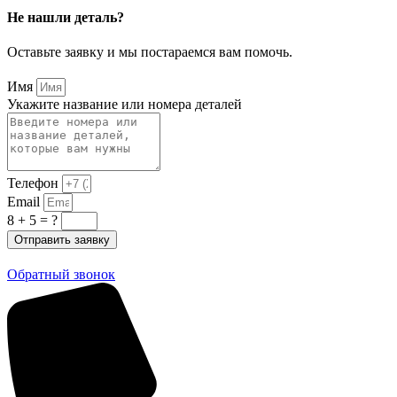
Не нашли деталь?
Оставьте заявку и мы постараемся вам помочь.
Имя
Укажите название или номера деталей
Телефон
Email
8 + 5 = ?
Отправить заявку
Обратный звонок