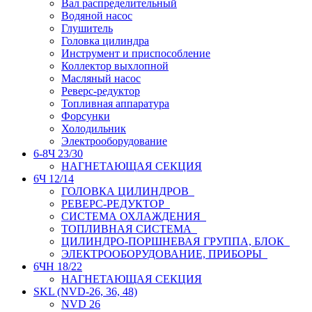
Вал распределительный
Водяной насос
Глушитель
Головка цилиндра
Инструмент и приспособление
Коллектор выхлопной
Масляный насос
Реверс-редуктор
Топливная аппаратура
Форсунки
Холодильник
Электрооборудование
6-8Ч 23/30
НАГНЕТАЮЩАЯ СЕКЦИЯ
6Ч 12/14
ГОЛОВКА ЦИЛИНДРОВ
РЕВЕРС-РЕДУКТОР
СИСТЕМА ОХЛАЖДЕНИЯ
ТОПЛИВНАЯ СИСТЕМА
ЦИЛИНДРО-ПОРШНЕВАЯ ГРУППА, БЛОК
ЭЛЕКТРООБОРУДОВАНИЕ, ПРИБОРЫ
6ЧН 18/22
НАГНЕТАЮЩАЯ СЕКЦИЯ
SKL (NVD-26, 36, 48)
NVD 26