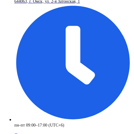
644063, г. Омск, ул. 2-я Затонская, 1
пн-пт 09:00–17:00 (UTC+6)