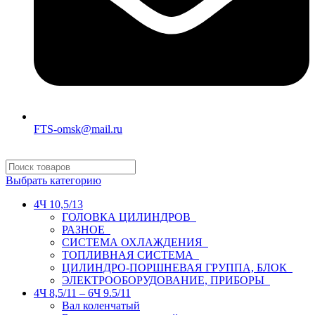
FTS-omsk@mail.ru
Выбрать категорию
4Ч 10,5/13
ГОЛОВКА ЦИЛИНДРОВ
РАЗНОЕ
СИСТЕМА ОХЛАЖДЕНИЯ
ТОПЛИВНАЯ СИСТЕМА
ЦИЛИНДРО-ПОРШНЕВАЯ ГРУППА, БЛОК
ЭЛЕКТРООБОРУДОВАНИЕ, ПРИБОРЫ
4Ч 8,5/11 – 6Ч 9.5/11
Вал коленчатый