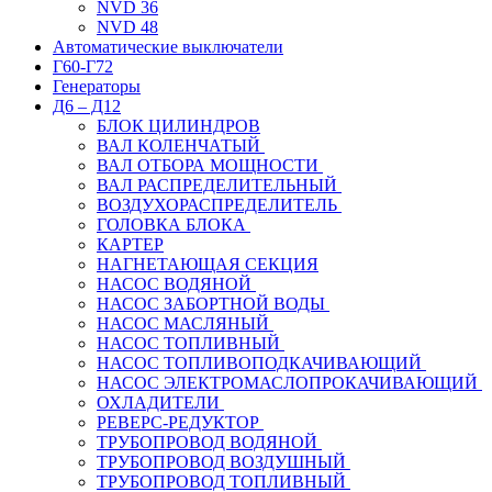
NVD 36
NVD 48
Автоматические выключатели
Г60-Г72
Генераторы
Д6 – Д12
БЛОК ЦИЛИНДРОВ
ВАЛ КОЛЕНЧАТЫЙ
ВАЛ ОТБОРА МОЩНОСТИ
ВАЛ РАСПРЕДЕЛИТЕЛЬНЫЙ
ВОЗДУХОРАСПРЕДЕЛИТЕЛЬ
ГОЛОВКА БЛОКА
КАРТЕР
НАГНЕТАЮЩАЯ СЕКЦИЯ
НАСОС ВОДЯНОЙ
НАСОС ЗАБОРТНОЙ ВОДЫ
НАСОС МАСЛЯНЫЙ
НАСОС ТОПЛИВНЫЙ
НАСОС ТОПЛИВОПОДКАЧИВАЮЩИЙ
НАСОС ЭЛЕКТРОМАСЛОПРОКАЧИВАЮЩИЙ
ОХЛАДИТЕЛИ
РЕВЕРС-РЕДУКТОР
ТРУБОПРОВОД ВОДЯНОЙ
ТРУБОПРОВОД ВОЗДУШНЫЙ
ТРУБОПРОВОД ТОПЛИВНЫЙ