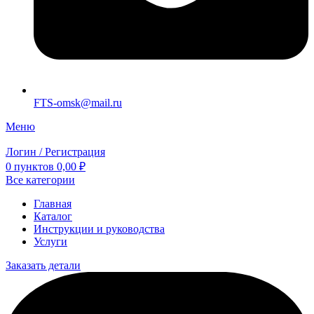
FTS-omsk@mail.ru
Меню
Логин / Регистрация
0
пунктов
0,00
₽
Все категории
Главная
Каталог
Инструкции и руководства
Услуги
Заказать детали