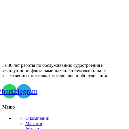
За 30 лет работы по обслуживанию судостроения и
эксплуатации флота нами накоплен немалый опыт в
качественных поставках материалов и оборудования.
hatsapp
Telegram
Меню
О компании
Магазин
Услуги