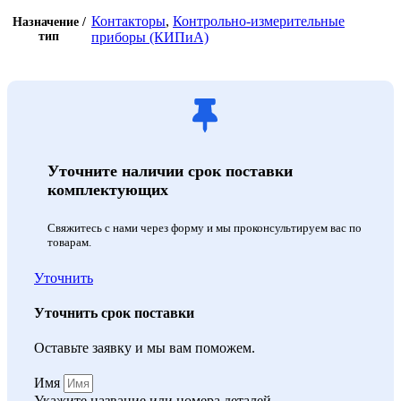
Контакторы
,
Контрольно-измерительные
Назначение /
тип
приборы (КИПиА)
Уточните наличии срок поставки
комплектующих
Свяжитесь с нами через форму и мы проконсультируем вас по
товарам.
Уточнить
Уточнить срок поставки
Оставьте заявку и мы вам поможем.
Имя
Укажите название или номера деталей