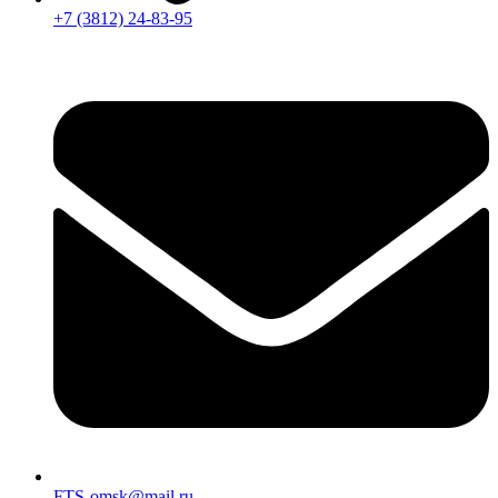
+7 (3812) 24-83-95
FTS-omsk@mail.ru