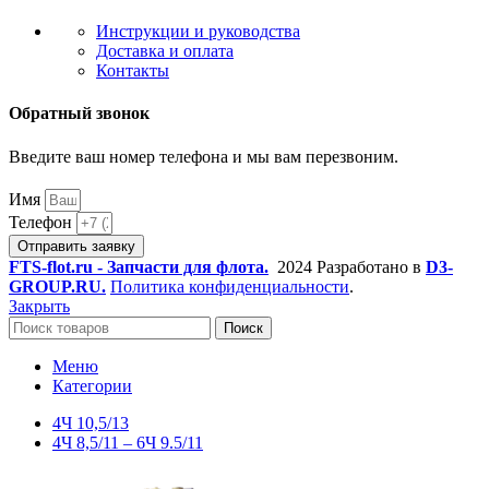
Инструкции и руководства
Доставка и оплата
Контакты
Обратный звонок
Введите ваш номер телефона и мы вам перезвоним.
Имя
Телефон
Отправить заявку
FTS-flot.ru - Запчасти для флота.
2024 Разработано в
D3-
GROUP.RU.
Политика конфиденциальности
.
Закрыть
Поиск
Меню
Категории
4Ч 10,5/13
4Ч 8,5/11 – 6Ч 9.5/11