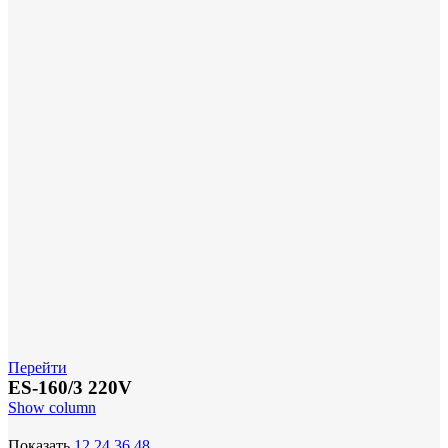
Перейти
ES-160/3 220V
Show column
Показать
12
24
36
48