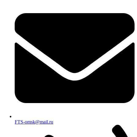
FTS-omsk@mail.ru