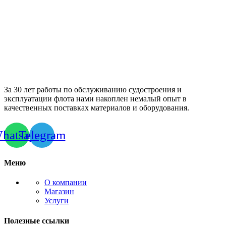
За 30 лет работы по обслуживанию судостроения и
эксплуатации флота нами накоплен немалый опыт в
качественных поставках материалов и оборудования.
hatsapp
Telegram
Меню
О компании
Магазин
Услуги
Полезные ссылки