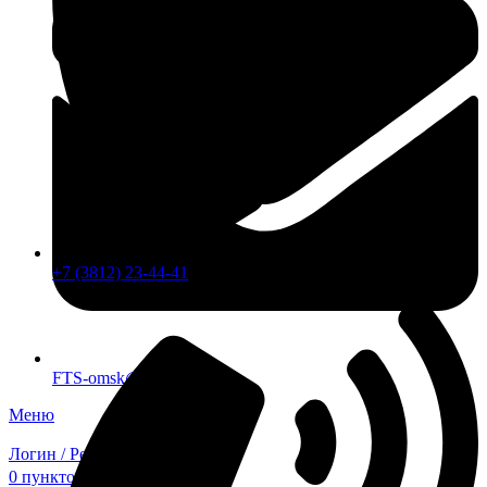
+7 (3812) 23-44-41
FTS-omsk@mail.ru
Меню
Логин / Регистрация
0
пунктов
0,00
₽