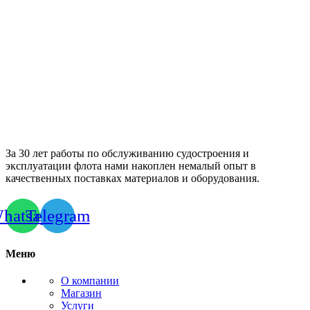
За 30 лет работы по обслуживанию судостроения и
эксплуатации флота нами накоплен немалый опыт в
качественных поставках материалов и оборудования.
hatsapp
Telegram
Меню
О компании
Магазин
Услуги