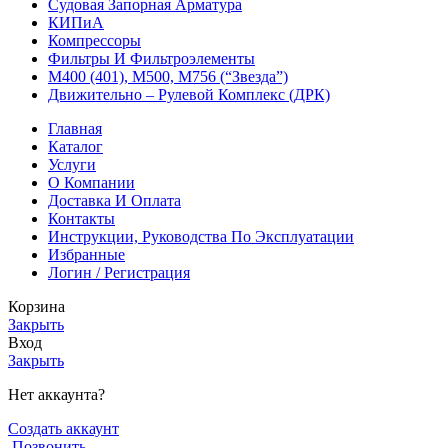
Судовая Запорная Арматура
КИПиА
Компрессоры
Фильтры И Фильтроэлементы
М400 (401), М500, М756 (“Звезда”)
Движительно – Рулевой Комплекс (ДРК)
Главная
Каталог
Услуги
О Компании
Доставка И Оплата
Контакты
Инструкции, Руководства По Эксплуатации
Избранные
Логин / Регистрация
Корзина
Закрыть
Вход
Закрыть
Нет аккаунта?
Создать аккаунт
Позвонить