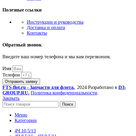
Полезные ссылки
Инструкции и руководства
Доставка и оплата
Контакты
Обратный звонок
Введите ваш номер телефона и мы вам перезвоним.
Имя
Телефон
Отправить заявку
FTS-flot.ru - Запчасти для флота.
2024 Разработано в
D3-
GROUP.RU.
Политика конфиденциальности
.
Закрыть
Поиск
Меню
Категории
4Ч 10,5/13