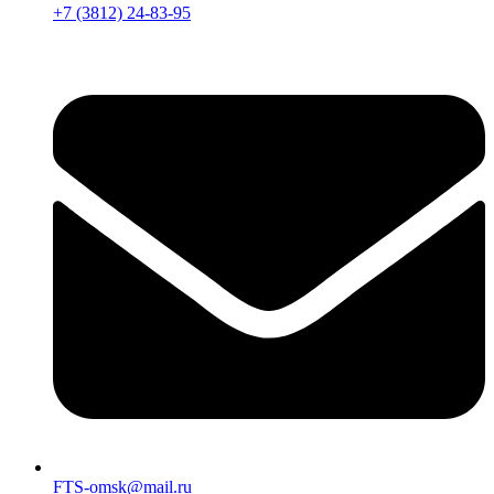
+7 (3812) 24-83-95
FTS-omsk@mail.ru