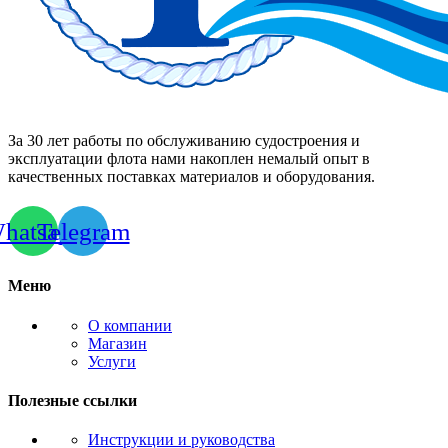
За 30 лет работы по обслуживанию судостроения и
эксплуатации флота нами накоплен немалый опыт в
качественных поставках материалов и оборудования.
hatsapp
Telegram
Меню
О компании
Магазин
Услуги
Полезные ссылки
Инструкции и руководства