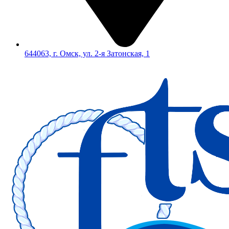
644063, г. Омск, ул. 2-я Затонская, 1