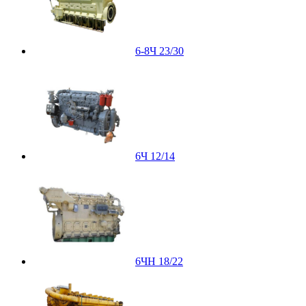
6-8Ч 23/30
6Ч 12/14
6ЧН 18/22