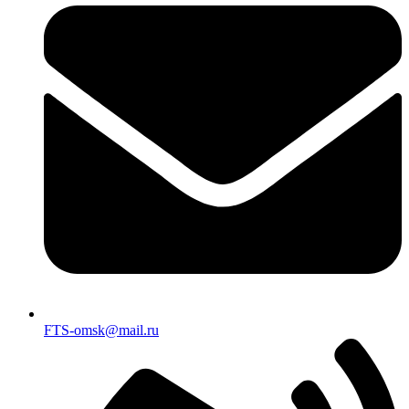
FTS-omsk@mail.ru