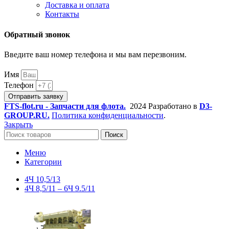
Доставка и оплата
Контакты
Обратный звонок
Введите ваш номер телефона и мы вам перезвоним.
Имя
Телефон
Отправить заявку
FTS-flot.ru - Запчасти для флота.
2024 Разработано в
D3-
GROUP.RU.
Политика конфиденциальности
.
Закрыть
Поиск
Меню
Категории
4Ч 10,5/13
4Ч 8,5/11 – 6Ч 9.5/11