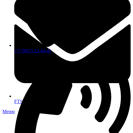
+7 (3812) 23-44-41
FTS-omsk@mail.ru
Меню