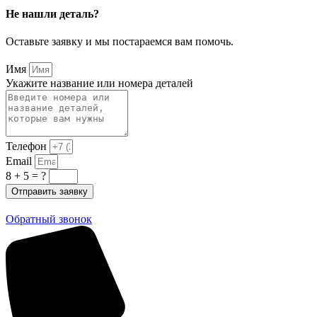
Не нашли деталь?
Оставьте заявку и мы постараемся вам помочь.
Имя
Укажите название или номера деталей
Телефон
Email
8 + 5 = ?
Отправить заявку
Обратный звонок