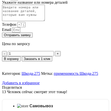
Укажите название или номера деталей
Телефон
Email
Отправить заявку
Цена по запросу
Количество
товара
В корзину
Заказать в 1 клик
Кольцо
маслосъёмное
3215.21Б004
Категория:
Шкода-275
Метка:
применимость Шкода-275
Добавить в избранное
Поделиться
13
Человек сейчас смотрят этот товар!
Самовывоз