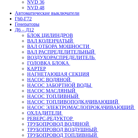
NVD 36
NVD 48
Автоматические выключатели
Г60-Г72
Генераторы
Д6 – Д12
БЛОК ЦИЛИНДРОВ
ВАЛ КОЛЕНЧАТЫЙ
ВАЛ ОТБОРА МОЩНОСТИ
ВАЛ РАСПРЕДЕЛИТЕЛЬНЫЙ
ВОЗДУХОРАСПРЕДЕЛИТЕЛЬ
ГОЛОВКА БЛОКА
КАРТЕР
НАГНЕТАЮЩАЯ СЕКЦИЯ
НАСОС ВОДЯНОЙ
НАСОС ЗАБОРТНОЙ ВОДЫ
НАСОС МАСЛЯНЫЙ
НАСОС ТОПЛИВНЫЙ
НАСОС ТОПЛИВОПОДКАЧИВАЮЩИЙ
НАСОС ЭЛЕКТРОМАСЛОПРОКАЧИВАЮЩИЙ
ОХЛАДИТЕЛИ
РЕВЕРС-РЕДУКТОР
ТРУБОПРОВОД ВОДЯНОЙ
ТРУБОПРОВОД ВОЗДУШНЫЙ
ТРУБОПРОВОД ТОПЛИВНЫЙ