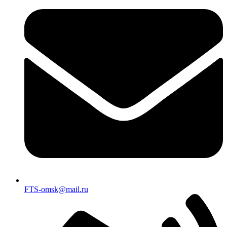
FTS-omsk@mail.ru