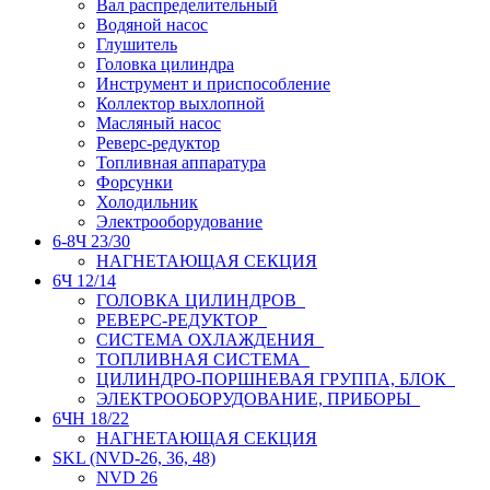
Вал распределительный
Водяной насос
Глушитель
Головка цилиндра
Инструмент и приспособление
Коллектор выхлопной
Масляный насос
Реверс-редуктор
Топливная аппаратура
Форсунки
Холодильник
Электрооборудование
6-8Ч 23/30
НАГНЕТАЮЩАЯ СЕКЦИЯ
6Ч 12/14
ГОЛОВКА ЦИЛИНДРОВ
РЕВЕРС-РЕДУКТОР
СИСТЕМА ОХЛАЖДЕНИЯ
ТОПЛИВНАЯ СИСТЕМА
ЦИЛИНДРО-ПОРШНЕВАЯ ГРУППА, БЛОК
ЭЛЕКТРООБОРУДОВАНИЕ, ПРИБОРЫ
6ЧН 18/22
НАГНЕТАЮЩАЯ СЕКЦИЯ
SKL (NVD-26, 36, 48)
NVD 26