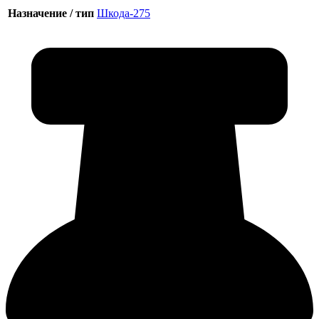
Назначение / тип
Шкода-275