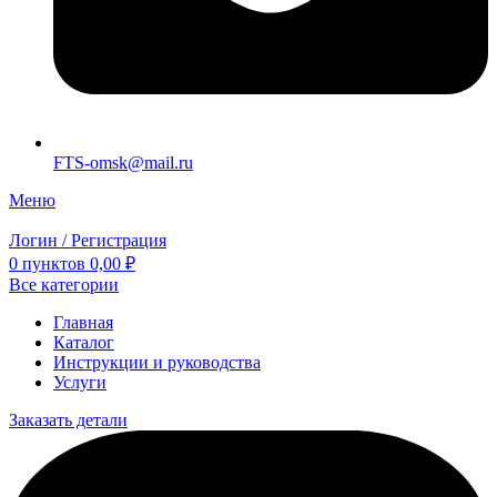
FTS-omsk@mail.ru
Меню
Логин / Регистрация
0
пунктов
0,00
₽
Все категории
Главная
Каталог
Инструкции и руководства
Услуги
Заказать детали