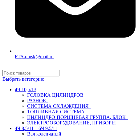
FTS-omsk@mail.ru
Выбрать категорию
4Ч 10,5/13
ГОЛОВКА ЦИЛИНДРОВ
РАЗНОЕ
СИСТЕМА ОХЛАЖДЕНИЯ
ТОПЛИВНАЯ СИСТЕМА
ЦИЛИНДРО-ПОРШНЕВАЯ ГРУППА, БЛОК
ЭЛЕКТРООБОРУДОВАНИЕ, ПРИБОРЫ
4Ч 8,5/11 – 6Ч 9.5/11
Вал коленчатый