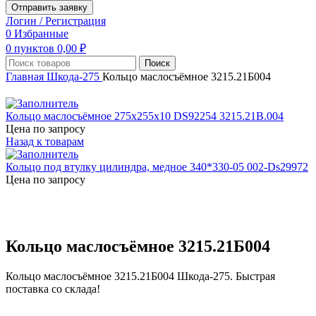
Отправить заявку
Логин / Регистрация
0
Избранные
0
пунктов
0,00
₽
Поиск
Главная
Шкода-275
Кольцо маслосъёмное 3215.21Б004
Кольцо маслосъёмное 275х255х10 DS92254 3215.21В.004
Цена по запросу
Назад к товарам
Кольцо под втулку цилиндра, медное 340*330-05 002-Ds29972
Цена по запросу
Увеличить
Кольцо маслосъёмное 3215.21Б004
Кольцо маслосъёмное 3215.21Б004 Шкода-275. Быстрая
поставка со склада!