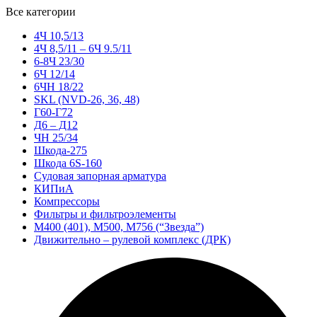
Все категории
4Ч 10,5/13
4Ч 8,5/11 – 6Ч 9.5/11
6-8Ч 23/30
6Ч 12/14
6ЧН 18/22
SKL (NVD-26, 36, 48)
Г60-Г72
Д6 – Д12
ЧН 25/34
Шкода-275
Шкода 6S-160
Судовая запорная арматура
КИПиА
Компрессоры
Фильтры и фильтроэлементы
М400 (401), М500, М756 (“Звезда”)
Движительно – рулевой комплекс (ДРК)