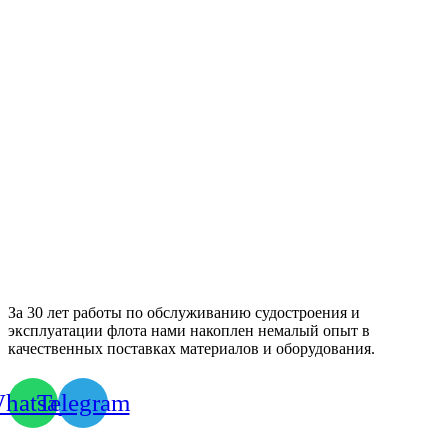
За 30 лет работы по обслуживанию судостроения и
эксплуатации флота нами накоплен немалый опыт в
качественных поставках материалов и оборудования.
hatsapp
Telegram