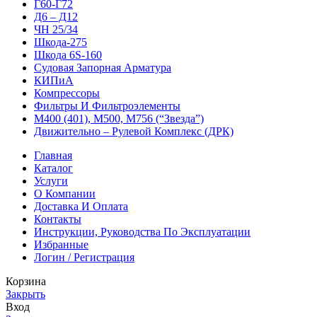
Г60-Г72
Д6 – Д12
ЧН 25/34
Шкода-275
Шкода 6S-160
Судовая Запорная Арматура
КИПиА
Компрессоры
Фильтры И Фильтроэлементы
М400 (401), М500, М756 (“Звезда”)
Движительно – Рулевой Комплекс (ДРК)
Главная
Каталог
Услуги
О Компании
Доставка И Оплата
Контакты
Инструкции, Руководства По Эксплуатации
Избранные
Логин / Регистрация
Корзина
Закрыть
Вход