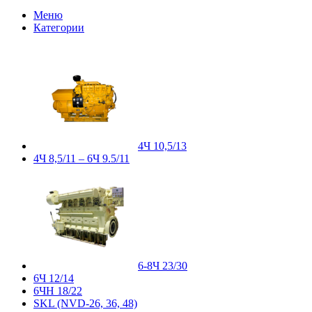
Меню
Категории
4Ч 10,5/13
4Ч 8,5/11 – 6Ч 9.5/11
6-8Ч 23/30
6Ч 12/14
6ЧН 18/22
SKL (NVD-26, 36, 48)