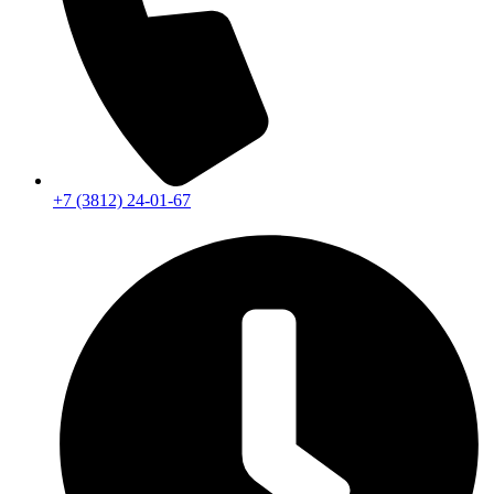
+7 (3812) 24-01-67