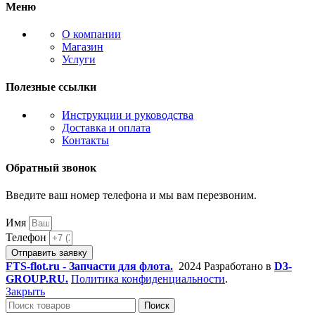
Меню
О компании
Магазин
Услуги
Полезные ссылки
Инструкции и руководства
Доставка и оплата
Контакты
Обратный звонок
Введите ваш номер телефона и мы вам перезвоним.
Имя
Телефон
Отправить заявку
FTS-flot.ru - Запчасти для флота.
2024 Разработано в
D3-
GROUP.RU.
Политика конфиденциальности
.
Закрыть
Поиск