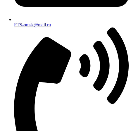
FTS-omsk@mail.ru