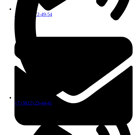
+7 (913) 672-49-54
+7 (3812) 23-44-41