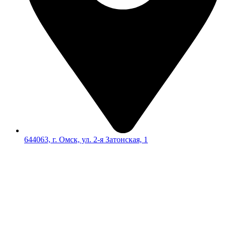
644063, г. Омск, ул. 2-я Затонская, 1