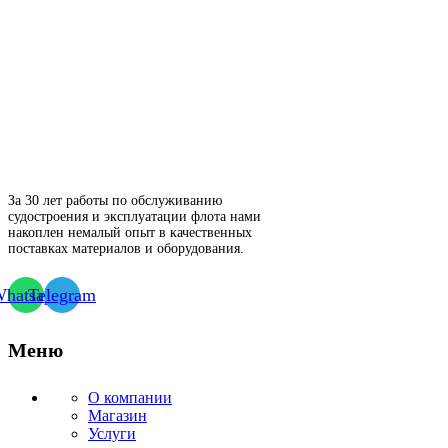
За 30 лет работы по обслуживанию
судостроения и эксплуатации флота нами
накоплен немалый опыт в качественных
поставках материалов и оборудования.
hatsapp
Telegram
Меню
О компании
Магазин
Услуги