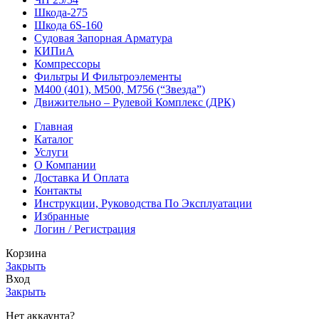
Шкода-275
Шкода 6S-160
Судовая Запорная Арматура
КИПиА
Компрессоры
Фильтры И Фильтроэлементы
М400 (401), М500, М756 (“Звезда”)
Движительно – Рулевой Комплекс (ДРК)
Главная
Каталог
Услуги
О Компании
Доставка И Оплата
Контакты
Инструкции, Руководства По Эксплуатации
Избранные
Логин / Регистрация
Корзина
Закрыть
Вход
Закрыть
Нет аккаунта?