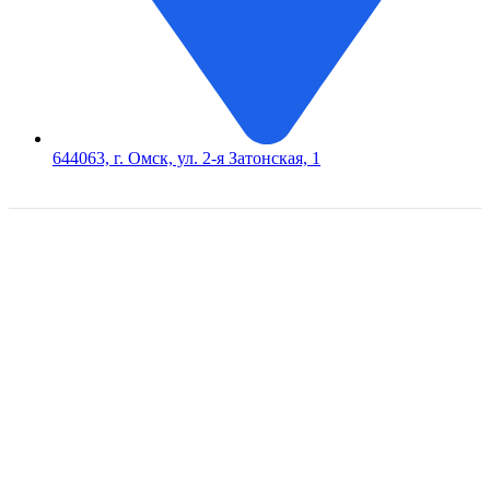
644063, г. Омск, ул. 2-я Затонская, 1