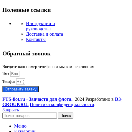
Полезные ссылки
Инструкции и
руководства
Доставка и оплата
Контакты
Обратный звонок
Введите ваш номер телефона и мы вам перезвоним.
Имя
Телефон
Отправить заявку
FTS-flot.ru - Запчасти для флота.
2024 Разработано в
D3-
GROUP.RU.
Политика конфиденциальности
.
Закрыть
Поиск
Меню
Категории