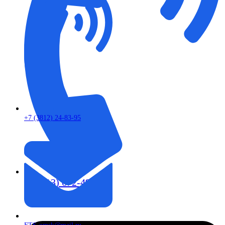
+7 (3812) 24-83-95
+7 (913) 672-49-54