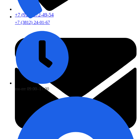
+7 (913) 672-49-54
+7 (3812) 24-01-67
пн-пт 09:00–17:00