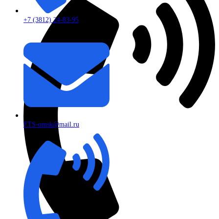
+7 (3812) 24-83-95
FTS-omsk@mail.ru