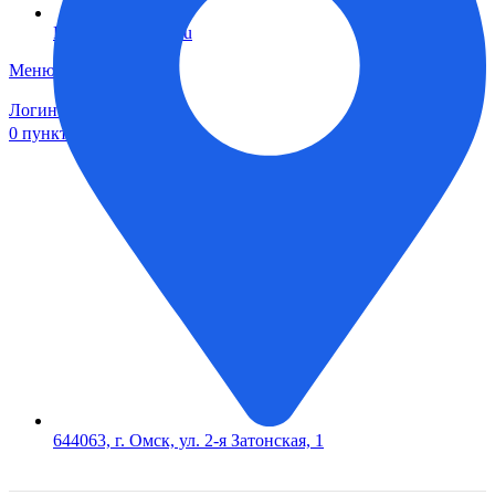
FTS-omsk@mail.ru
Меню
Логин / Регистрация
0
пунктов
0,00
₽
644063, г. Омск, ул. 2-я Затонская, 1