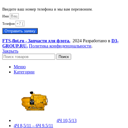
Введите ваш номер телефона и мы вам перезвоним.
Имя
Телефон
Отправить заявку
FTS-flot.ru - Запчасти для флота.
2024 Разработано в
D3-
GROUP.RU.
Политика конфиденциальности
.
Закрыть
Поиск
Меню
Категории
4Ч 10,5/13
4Ч 8,5/11 – 6Ч 9.5/11