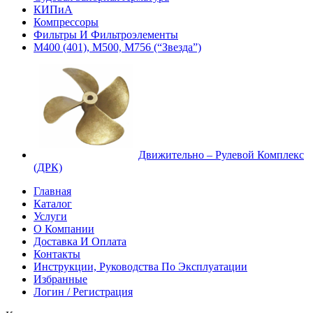
КИПиА
Компрессоры
Фильтры И Фильтроэлементы
М400 (401), М500, М756 (“Звезда”)
Движительно – Рулевой Комплекс
(ДРК)
Главная
Каталог
Услуги
О Компании
Доставка И Оплата
Контакты
Инструкции, Руководства По Эксплуатации
Избранные
Логин / Регистрация