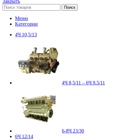
Закрыть
Поиск
Меню
Категории
4Ч 10,5/13
4Ч 8,5/11 – 6Ч 9.5/11
6-8Ч 23/30
6Ч 12/14