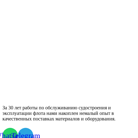
За 30 лет работы по обслуживанию судостроения и
эксплуатации флота нами накоплен немалый опыт в
качественных поставках материалов и оборудования.
hatsapp
Telegram