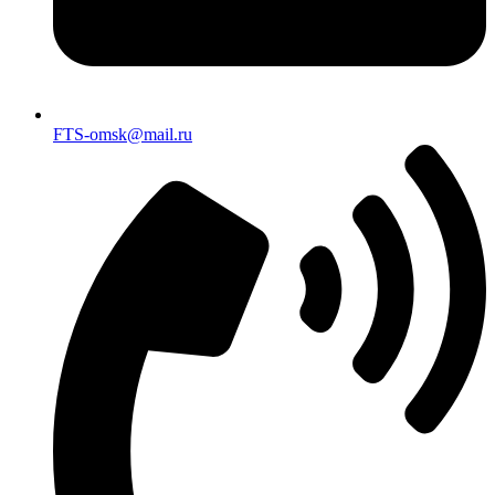
FTS-omsk@mail.ru