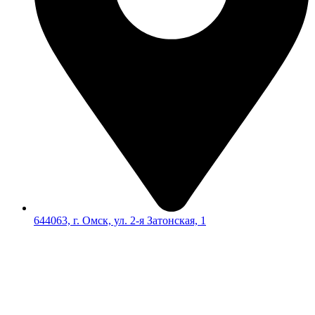
644063, г. Омск, ул. 2-я Затонская, 1