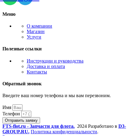
Меню
О компании
Магазин
Услуги
Полезные ссылки
Инструкции и руководства
Доставка и оплата
Контакты
Обратный звонок
Введите ваш номер телефона и мы вам перезвоним.
Имя
Телефон
Отправить заявку
FTS-flot.ru - Запчасти для флота.
2024 Разработано в
D3-
GROUP.RU.
Политика конфиденциальности
.