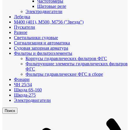
Частотомеры
Щитовые реле
Электродвигатели
Лебедка
М400 (401), М500, М756 ("Звезда")
Пускатели
Разное
Светильники судовые
Сигнализация и автоматика
Судовая запорная арматура
Фильтры и фильтроэлементы
Корпусы гидравлических фильтров ФГС
Фильтрующие элементы гидравлических фильтров
ФГС
Фильтры гидравлические ФГС в сборе
Фонари
ЧН 25/34
Шкода 6S-160
Шкода-275
Электродвигатели
Поиск