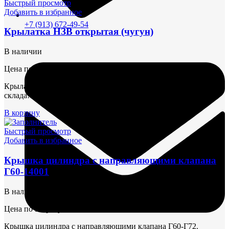
Быстрый просмотр
Добавить в избранное
+7 (913) 672-49-54
Крылатка НЗВ открытая (чугун)
В наличии
Цена по запросу
Крылатка НЗВ открытая (чугун) Г60-Г72. Быстрая поставка со
склада!
В корзину
Быстрый просмотр
Добавить в избранное
Крышка цилиндра с направляющими клапана
Г60-14001
В наличии
Цена по запросу
Крышка цилиндра с направляющими клапана Г60-Г72.