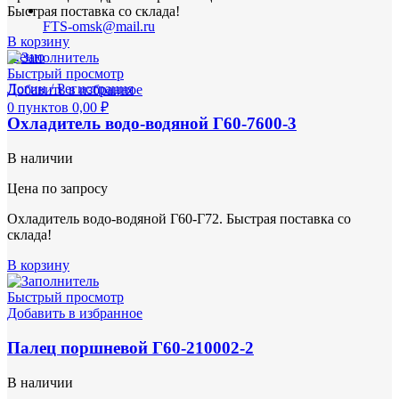
Быстрая поставка со склада!
FTS-omsk@mail.ru
В корзину
Меню
Быстрый просмотр
Логин / Регистрация
Добавить в избранное
0
пунктов
0,00
₽
Охладитель водо-водяной Г60-7600-3
В наличии
Цена по запросу
Охладитель водо-водяной Г60-Г72. Быстрая поставка со
склада!
В корзину
Быстрый просмотр
Добавить в избранное
Палец поршневой Г60-210002-2
В наличии