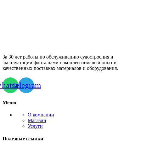
За 30 лет работы по обслуживанию судостроения и
эксплуатации флота нами накоплен немалый опыт в
качественных поставках материалов и оборудования.
hatsapp
Telegram
Меню
О компании
Магазин
Услуги
Полезные ссылки