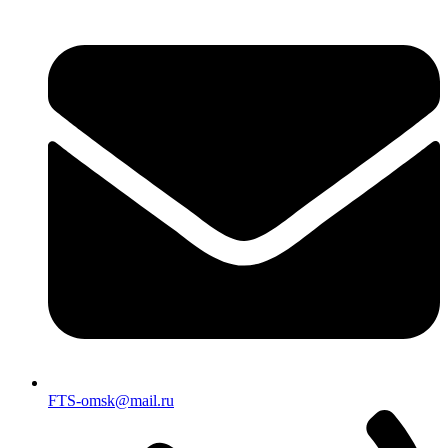
FTS-omsk@mail.ru