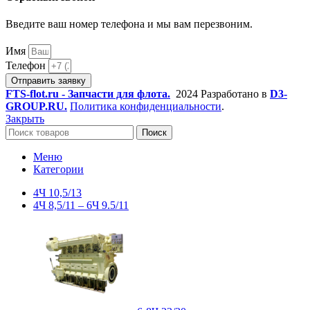
Введите ваш номер телефона и мы вам перезвоним.
Имя
Телефон
Отправить заявку
FTS-flot.ru - Запчасти для флота.
2024 Разработано в
D3-
GROUP.RU.
Политика конфиденциальности
.
Закрыть
Поиск
Меню
Категории
4Ч 10,5/13
4Ч 8,5/11 – 6Ч 9.5/11