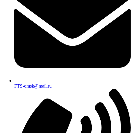
FTS-omsk@mail.ru