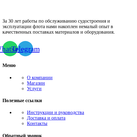
За 30 лет работы по обслуживанию судостроения и
эксплуатации флота нами накоплен немалый опыт в
качественных поставках материалов и оборудования.
hatsapp
Telegram
Меню
О компании
Магазин
Услуги
Полезные ссылки
Инструкции и руководства
Доставка и оплата
Контакты
Обратный звонок