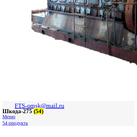
FTS-omsk@mail.ru
Шкода-275
(54)
Меню
54 продукта
Логин / Регистрация
0
пунктов
0,00
₽