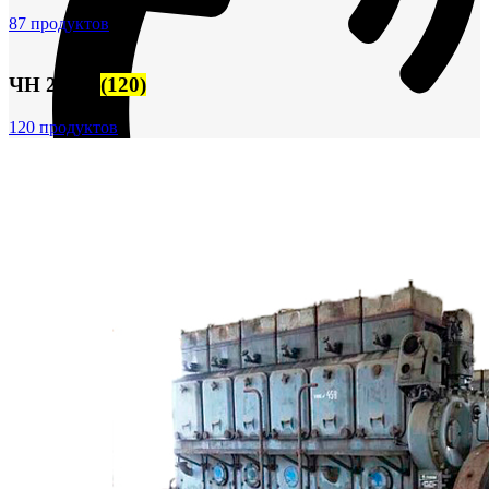
87 продуктов
ЧН 25/34
(120)
120 продуктов
+7 (913) 672-49-54