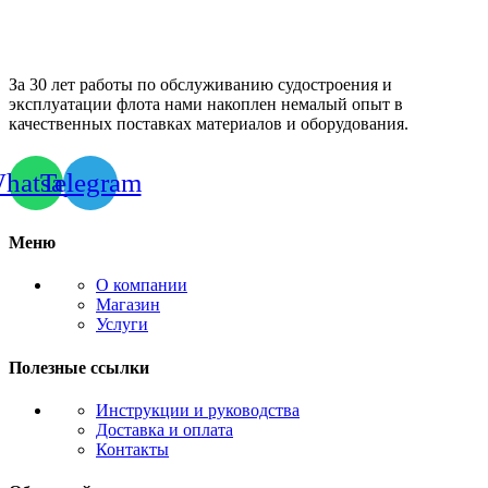
За 30 лет работы по обслуживанию судостроения и
эксплуатации флота нами накоплен немалый опыт в
качественных поставках материалов и оборудования.
hatsapp
Telegram
Меню
О компании
Магазин
Услуги
Полезные ссылки
Инструкции и руководства
Доставка и оплата
Контакты