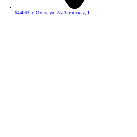
644063, г. Омск, ул. 2-я Затонская, 1