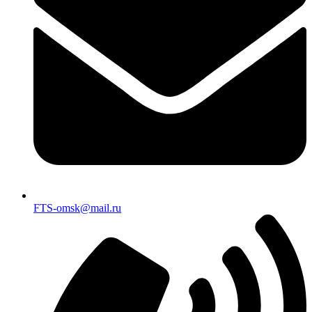
FTS-omsk@mail.ru