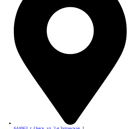
644063, г. Омск, ул. 2-я Затонская, 1