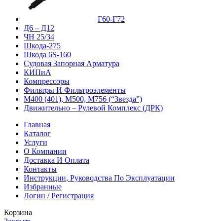
Г60-Г72
Д6 – Д12
ЧН 25/34
Шкода-275
Шкода 6S-160
Судовая Запорная Арматура
КИПиА
Компрессоры
Фильтры И Фильтроэлементы
М400 (401), М500, М756 (“Звезда”)
Движительно – Рулевой Комплекс (ДРК)
Главная
Каталог
Услуги
О Компании
Доставка И Оплата
Контакты
Инструкции, Руководства По Эксплуатации
Избранные
Логин / Регистрация
Корзина