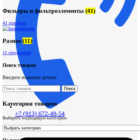
Фильтры и фильтроэлементы
(41)
41 продукт
Разное
(11)
11 продуктов
Поиск товаров
Введите название детали
Поиск
Категории товаров
+7 (913) 672-49-54
Выберите подходящую категорию