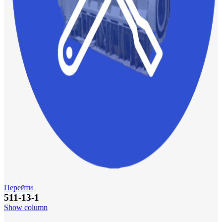
Перейти
511-13-1
Show column