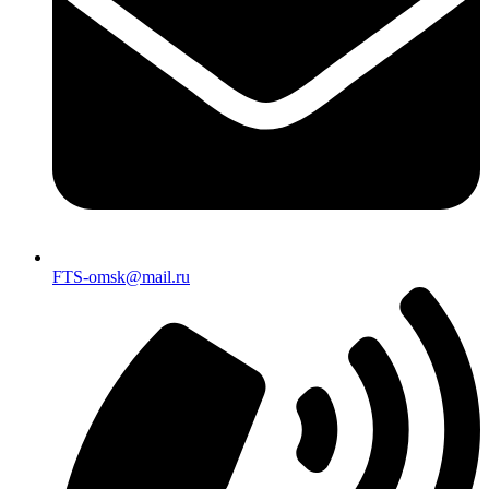
FTS-omsk@mail.ru