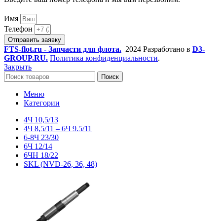
Имя
Телефон
Отправить заявку
FTS-flot.ru - Запчасти для флота.
2024 Разработано в
D3-
GROUP.RU.
Политика конфиденциальности
.
Закрыть
Поиск
Меню
Категории
4Ч 10,5/13
4Ч 8,5/11 – 6Ч 9.5/11
6-8Ч 23/30
6Ч 12/14
6ЧН 18/22
SKL (NVD-26, 36, 48)