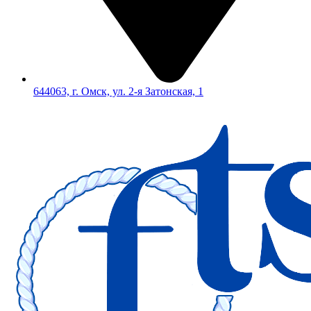
644063, г. Омск, ул. 2-я Затонская, 1