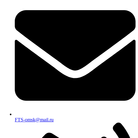
FTS-omsk@mail.ru