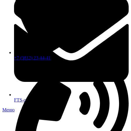
+7 (3812) 23-44-41
FTS-omsk@mail.ru
Меню