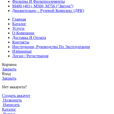
Фильтры И Фильтроэлементы
М400 (401), М500, М756 (“Звезда”)
Движительно – Рулевой Комплекс (ДРК)
Главная
Каталог
Услуги
О Компании
Доставка И Оплата
Контакты
Инструкции, Руководства По Эксплуатации
Избранные
Логин / Регистрация
Корзина
Закрыть
Вход
Закрыть
Нет аккаунта?
Создать аккаунт
Позвонить
Написать
Каталог
Услуги