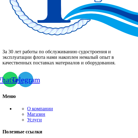
За 30 лет работы по обслуживанию судостроения и
эксплуатации флота нами накоплен немалый опыт в
качественных поставках материалов и оборудования.
hatsapp
Telegram
Меню
О компании
Магазин
Услуги
Полезные ссылки