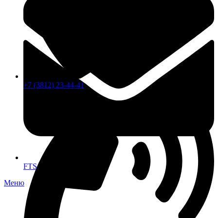
+7 (3812) 23-44-41
FTS-omsk@mail.ru
Меню