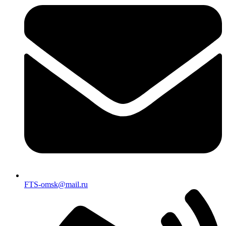
FTS-omsk@mail.ru