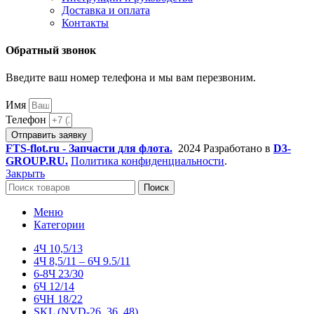
Доставка и оплата
Контакты
Обратный звонок
Введите ваш номер телефона и мы вам перезвоним.
Имя
Телефон
Отправить заявку
FTS-flot.ru - Запчасти для флота.
2024 Разработано в
D3-
GROUP.RU.
Политика конфиденциальности
.
Закрыть
Поиск
Меню
Категории
4Ч 10,5/13
4Ч 8,5/11 – 6Ч 9.5/11
6-8Ч 23/30
6Ч 12/14
6ЧН 18/22
SKL (NVD-26, 36, 48)