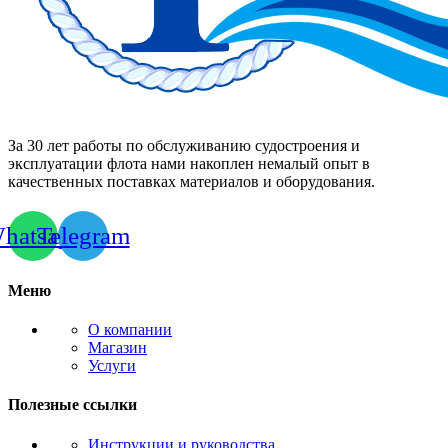
За 30 лет работы по обслуживанию судостроения и
эксплуатации флота нами накоплен немалый опыт в
качественных поставках материалов и оборудования.
hatsapp
Telegram
Меню
О компании
Магазин
Услуги
Полезные ссылки
Инструкции и руководства