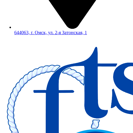
644063, г. Омск, ул. 2-я Затонская, 1