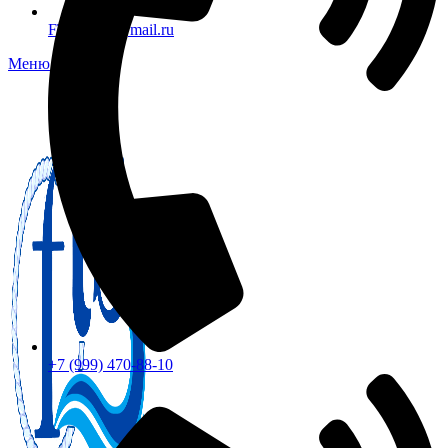
FTS-omsk@mail.ru
Меню
+7 (999) 470-88-10