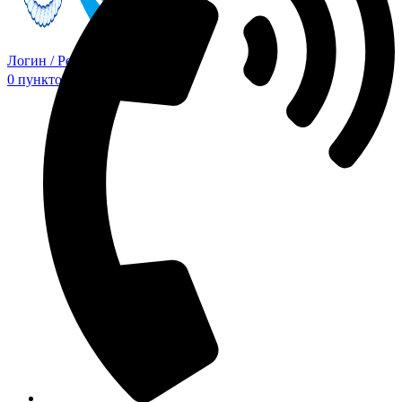
Логин / Регистрация
0
пунктов
0,00
₽