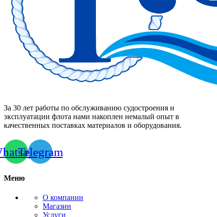
За 30 лет работы по обслуживанию судостроения и
эксплуатации флота нами накоплен немалый опыт в
качественных поставках материалов и оборудования.
hatsapp
Telegram
Меню
О компании
Магазин
Услуги