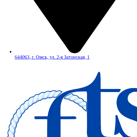
644063, г. Омск, ул. 2-я Затонская, 1