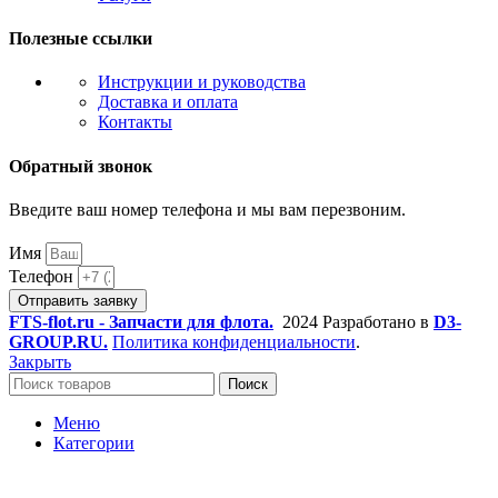
Полезные ссылки
Инструкции и руководства
Доставка и оплата
Контакты
Обратный звонок
Введите ваш номер телефона и мы вам перезвоним.
Имя
Телефон
Отправить заявку
FTS-flot.ru - Запчасти для флота.
2024 Разработано в
D3-
GROUP.RU.
Политика конфиденциальности
.
Закрыть
Поиск
Меню
Категории