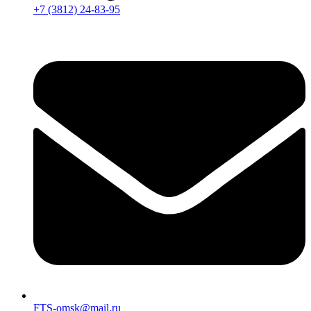
+7 (3812) 24-83-95
FTS-omsk@mail.ru