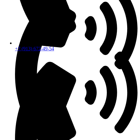
+7 (913) 672-49-54