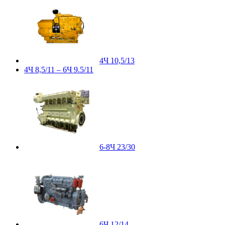
4Ч 10,5/13
4Ч 8,5/11 – 6Ч 9.5/11
6-8Ч 23/30
6Ч 12/14