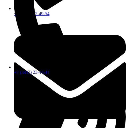
+7 (913) 672-49-54
+7 (3812) 23-44-41