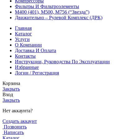
Компрессоры
Фильтры И Фильтроэлементы
М400 (401), М500, М756 (“Звезда”)
Движительно – Рулевой Комплекс (ДРК)
Главная
Каталог
Услуги
О Компании
Доставка И Оплата
Контакты
Инструкции, Руководства По Эксплуатации
Избранные
Логин / Регистрация
Корзина
Закрыть
Вход
Закрыть
Нет аккаунта?
Создать аккаунт
Позвонить
Написать
Каталог