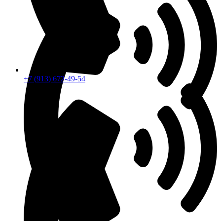
+7 (913) 672-49-54