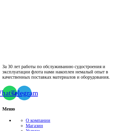
За 30 лет работы по обслуживанию судостроения и
эксплуатации флота нами накоплен немалый опыт в
качественных поставках материалов и оборудования.
hatsapp
Telegram
Меню
О компании
Магазин
Услуги