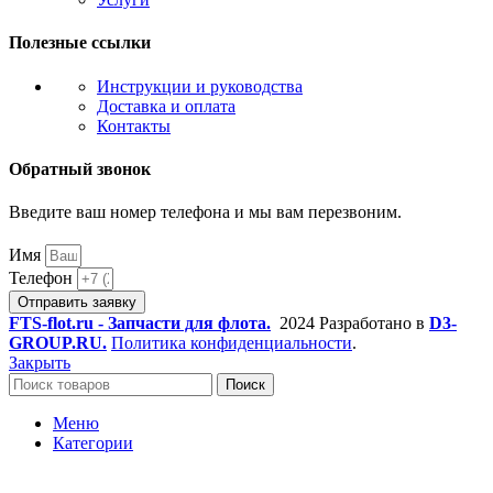
Полезные ссылки
Инструкции и руководства
Доставка и оплата
Контакты
Обратный звонок
Введите ваш номер телефона и мы вам перезвоним.
Имя
Телефон
Отправить заявку
FTS-flot.ru - Запчасти для флота.
2024 Разработано в
D3-
GROUP.RU.
Политика конфиденциальности
.
Закрыть
Поиск
Меню
Категории