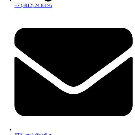
+7 (3812) 24-83-95
FTS-omsk@mail.ru