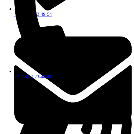
+7 (913) 672-49-54
+7 (3812) 23-44-41