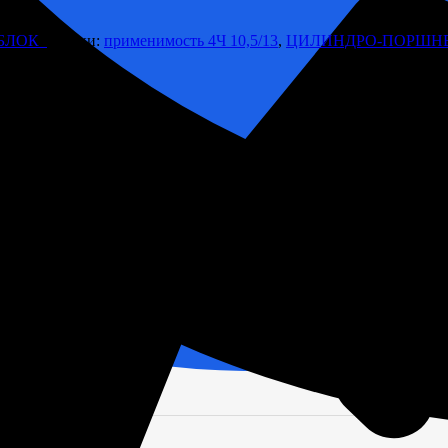
 БЛОК
Метки:
применимость 4Ч 10,5/13
,
ЦИЛИНДРО-ПОРШНЕ