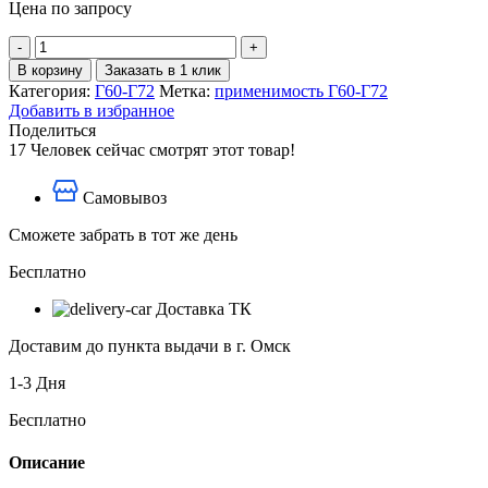
Цена по запросу
Количество
товара
В корзину
Заказать в 1 клик
Вкладыш
Категория:
Г60-Г72
Метка:
применимость Г60-Г72
коренной
Добавить в избранное
(пара)
Поделиться
Г60-
17
Человек сейчас смотрят этот товар!
1124/
Г60-
Самовывоз
1125
Сможете забрать в тот же день
Бесплатно
Доставка ТК
Доставим до пункта выдачи в г. Омск
1-3 Дня
Бесплатно
Описание