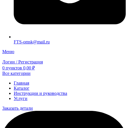
FTS-omsk@mail.ru
Меню
Логин / Регистрация
0
пунктов
0,00
₽
Все категории
Главная
Каталог
Инструкции и руководства
Услуги
Заказать детали