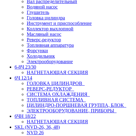
Вал распределительный
Водяной насос
Глушитель
Головка цилиндра
Инструмент и приспособление
Коллектор выхлопной
Масляный насос
Реверс-редуктор
Топливная аппаратура
Форсунки
Холодильник
Электрооборудование
6-8Ч 23/30
НАГНЕТАЮЩАЯ СЕКЦИЯ
6Ч 12/14
ГОЛОВКА ЦИЛИНДРОВ
РЕВЕРС-РЕДУКТОР
СИСТЕМА ОХЛАЖДЕНИЯ
ТОПЛИВНАЯ СИСТЕМА
ЦИЛИНДРО-ПОРШНЕВАЯ ГРУППА, БЛОК
ЭЛЕКТРООБОРУДОВАНИЕ, ПРИБОРЫ
6ЧН 18/22
НАГНЕТАЮЩАЯ СЕКЦИЯ
SKL (NVD-26, 36, 48)
NVD 26