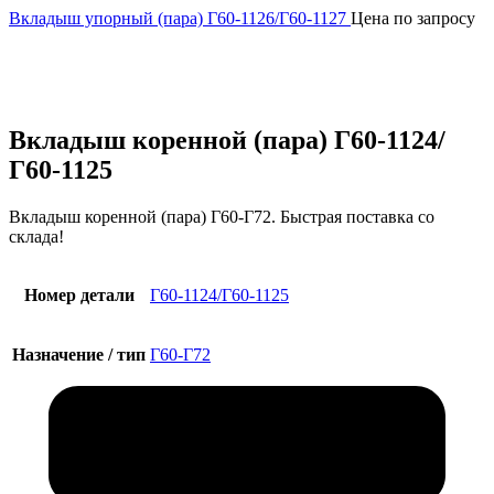
Вкладыш упорный (пара) Г60-1126/Г60-1127
Цена по запросу
Увеличить
Вкладыш коренной (пара) Г60-1124/
Г60-1125
Вкладыш коренной (пара) Г60-Г72. Быстрая поставка со
склада!
Номер детали
Г60-1124/Г60-1125
Назначение / тип
Г60-Г72