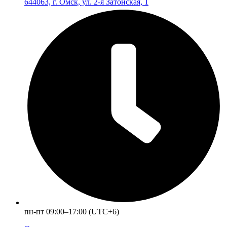
644063, г. Омск, ул. 2-я Затонская, 1
пн-пт 09:00–17:00 (UTC+6)