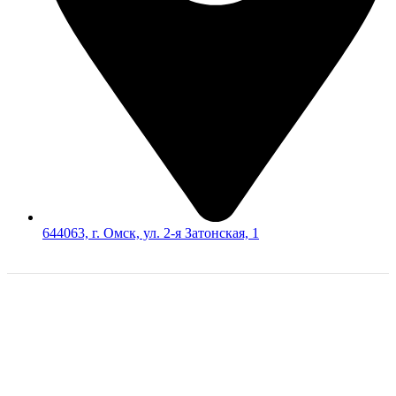
644063, г. Омск, ул. 2-я Затонская, 1