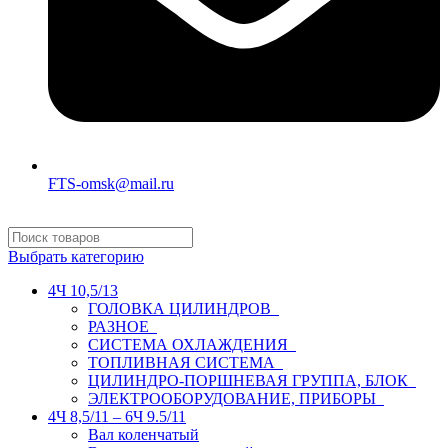
FTS-omsk@mail.ru
Выбрать категорию
4Ч 10,5/13
ГОЛОВКА ЦИЛИНДРОВ
РАЗНОЕ
СИСТЕМА ОХЛАЖДЕНИЯ
ТОПЛИВНАЯ СИСТЕМА
ЦИЛИНДРО-ПОРШНЕВАЯ ГРУППА, БЛОК
ЭЛЕКТРООБОРУДОВАНИЕ, ПРИБОРЫ
4Ч 8,5/11 – 6Ч 9.5/11
Вал коленчатый