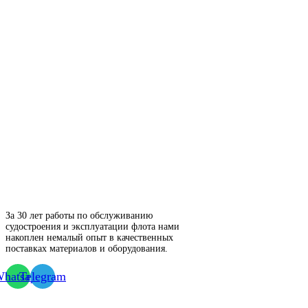
За 30 лет работы по обслуживанию
судостроения и эксплуатации флота нами
накоплен немалый опыт в качественных
поставках материалов и оборудования.
hatsapp
Telegram