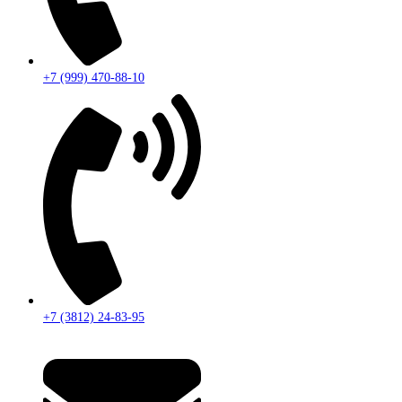
+7 (999) 470-88-10
+7 (3812) 24-83-95