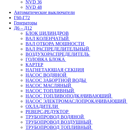
NVD 36
NVD 48
Автоматические выключатели
Г60-Г72
Генераторы
Д6 – Д12
БЛОК ЦИЛИНДРОВ
ВАЛ КОЛЕНЧАТЫЙ
ВАЛ ОТБОРА МОЩНОСТИ
ВАЛ РАСПРЕДЕЛИТЕЛЬНЫЙ
ВОЗДУХОРАСПРЕДЕЛИТЕЛЬ
ГОЛОВКА БЛОКА
КАРТЕР
НАГНЕТАЮЩАЯ СЕКЦИЯ
НАСОС ВОДЯНОЙ
НАСОС ЗАБОРТНОЙ ВОДЫ
НАСОС МАСЛЯНЫЙ
НАСОС ТОПЛИВНЫЙ
НАСОС ТОПЛИВОПОДКАЧИВАЮЩИЙ
НАСОС ЭЛЕКТРОМАСЛОПРОКАЧИВАЮЩИЙ
ОХЛАДИТЕЛИ
РЕВЕРС-РЕДУКТОР
ТРУБОПРОВОД ВОДЯНОЙ
ТРУБОПРОВОД ВОЗДУШНЫЙ
ТРУБОПРОВОД ТОПЛИВНЫЙ