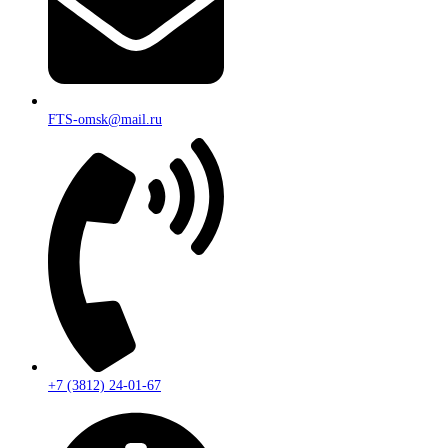
FTS-omsk@mail.ru
+7 (3812) 24-01-67