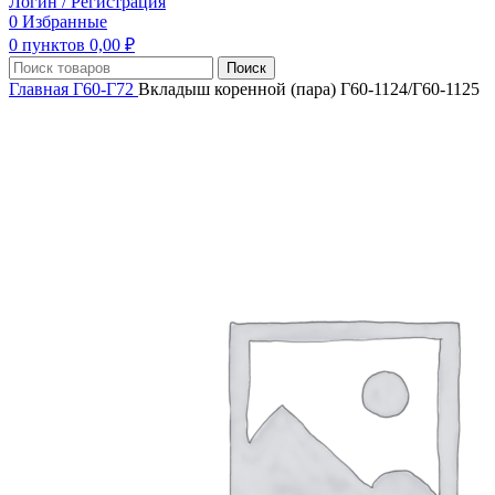
Логин / Регистрация
0
Избранные
0
пунктов
0,00
₽
Поиск
Главная
Г60-Г72
Вкладыш коренной (пара) Г60-1124/Г60-1125