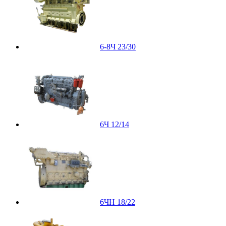
6-8Ч 23/30
6Ч 12/14
6ЧН 18/22