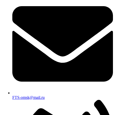
FTS-omsk@mail.ru