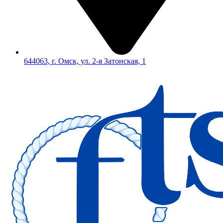
644063, г. Омск, ул. 2-я Затонская, 1