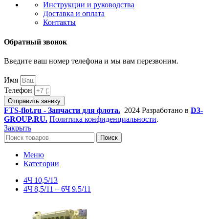
Инструкции и руководства
Доставка и оплата
Контакты
Обратный звонок
Введите ваш номер телефона и мы вам перезвоним.
Имя
Телефон
Отправить заявку
FTS-flot.ru - Запчасти для флота.
2024 Разработано в
D3-
GROUP.RU.
Политика конфиденциальности
.
Закрыть
Поиск
Меню
Категории
4Ч 10,5/13
4Ч 8,5/11 – 6Ч 9.5/11