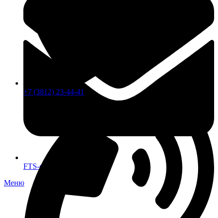
+7 (3812) 23-44-41
FTS-omsk@mail.ru
Меню