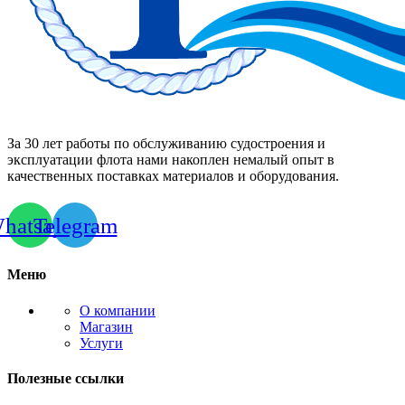
За 30 лет работы по обслуживанию судостроения и
эксплуатации флота нами накоплен немалый опыт в
качественных поставках материалов и оборудования.
hatsapp
Telegram
Меню
О компании
Магазин
Услуги
Полезные ссылки