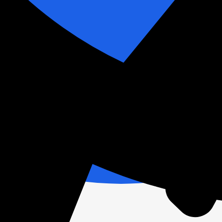
й цене.