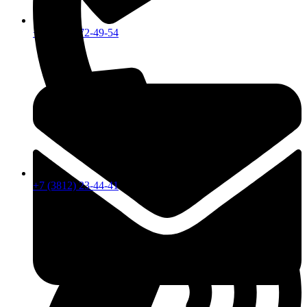
+7 (913) 672-49-54
+7 (3812) 23-44-41