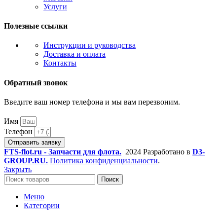
Услуги
Полезные ссылки
Инструкции и руководства
Доставка и оплата
Контакты
Обратный звонок
Введите ваш номер телефона и мы вам перезвоним.
Имя
Телефон
Отправить заявку
FTS-flot.ru - Запчасти для флота.
2024 Разработано в
D3-
GROUP.RU.
Политика конфиденциальности
.
Закрыть
Поиск
Меню
Категории