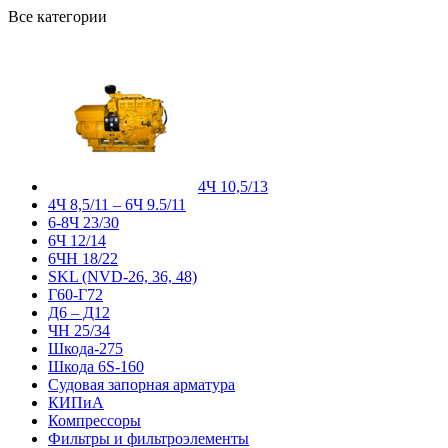
Все категории
4Ч 10,5/13
4Ч 8,5/11 – 6Ч 9.5/11
6-8Ч 23/30
6Ч 12/14
6ЧН 18/22
SKL (NVD-26, 36, 48)
Г60-Г72
Д6 – Д12
ЧН 25/34
Шкода-275
Шкода 6S-160
Судовая запорная арматура
КИПиА
Компрессоры
Фильтры и фильтроэлементы