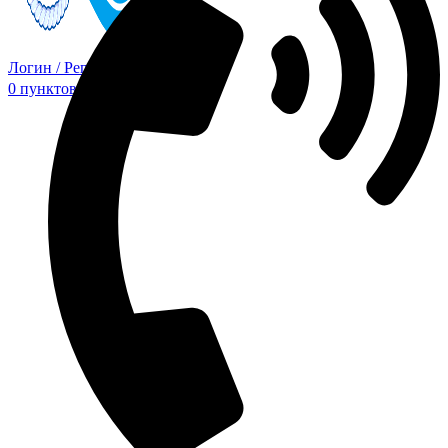
Логин / Регистрация
0
пунктов
0,00
₽