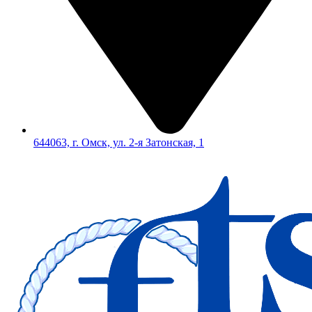
644063, г. Омск, ул. 2-я Затонская, 1