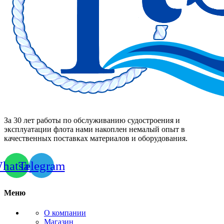
За 30 лет работы по обслуживанию судостроения и
эксплуатации флота нами накоплен немалый опыт в
качественных поставках материалов и оборудования.
hatsapp
Telegram
Меню
О компании
Магазин