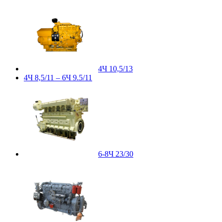
4Ч 10,5/13
4Ч 8,5/11 – 6Ч 9.5/11
6-8Ч 23/30