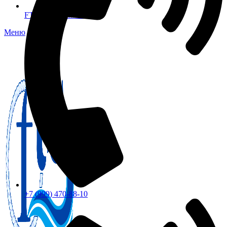
FTS-omsk@mail.ru
Меню
+7 (999) 470-88-10