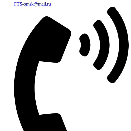
FTS-omsk@mail.ru