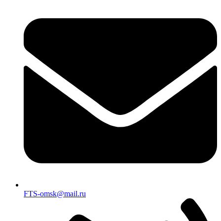
FTS-omsk@mail.ru