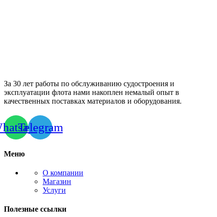
За 30 лет работы по обслуживанию судостроения и
эксплуатации флота нами накоплен немалый опыт в
качественных поставках материалов и оборудования.
hatsapp
Telegram
Меню
О компании
Магазин
Услуги
Полезные ссылки