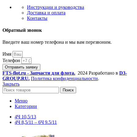
Инструкции и руководства
Доставка и оплата
Контакты
Обратный звонок
Введите ваш номер телефона и мы вам перезвоним.
Имя
Телефон
Отправить заявку
FTS-flot.ru - Запчасти для флота.
2024 Разработано в
D3-
GROUP.RU.
Политика конфиденциальности
.
Закрыть
Поиск
Меню
Категории
4Ч 10,5/13
4Ч 8,5/11 – 6Ч 9.5/11