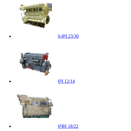
6-8Ч 23/30
6Ч 12/14
6ЧН 18/22