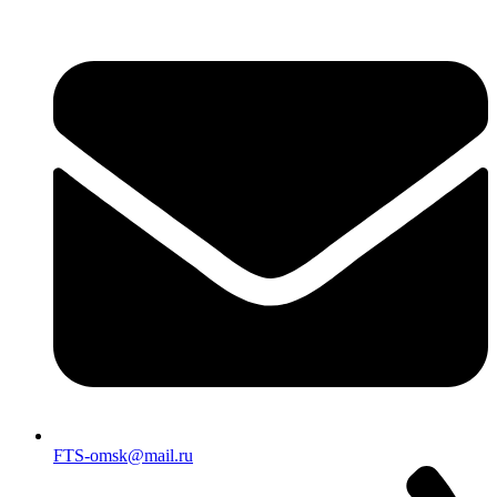
FTS-omsk@mail.ru