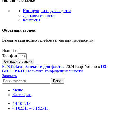
Полезные ссылки
Инструкции и руководства
Доставка и оплата
Контакты
Обратный звонок
Введите ваш номер телефона и мы вам перезвоним.
Имя
Телефон
Отправить заявку
FTS-flot.ru - Запчасти для флота.
2024 Разработано в
D3-
GROUP.RU.
Политика конфиденциальности
.
Закрыть
Поиск
Меню
Категории
4Ч 10,5/13
4Ч 8,5/11 – 6Ч 9.5/11