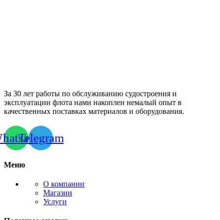
За 30 лет работы по обслуживанию судостроения и
эксплуатации флота нами накоплен немалый опыт в
качественных поставках материалов и оборудования.
hatsapp
Telegram
Меню
О компании
Магазин
Услуги