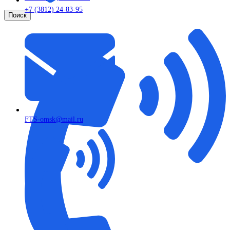
+7 (3812) 24-83-95
Поиск
FTS-omsk@mail.ru