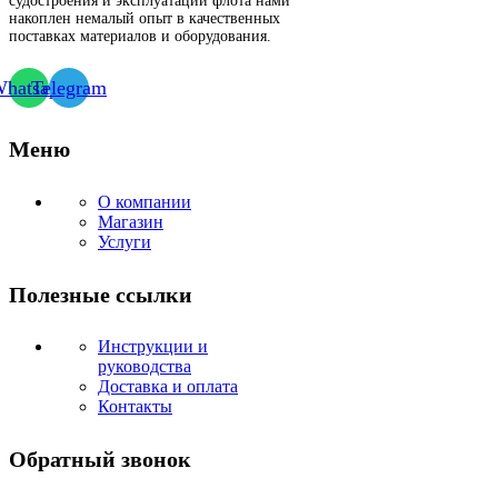
судостроения и эксплуатации флота нами
накоплен немалый опыт в качественных
поставках материалов и оборудования.
hatsapp
Telegram
Меню
О компании
Магазин
Услуги
Полезные ссылки
Инструкции и
руководства
Доставка и оплата
Контакты
Обратный звонок