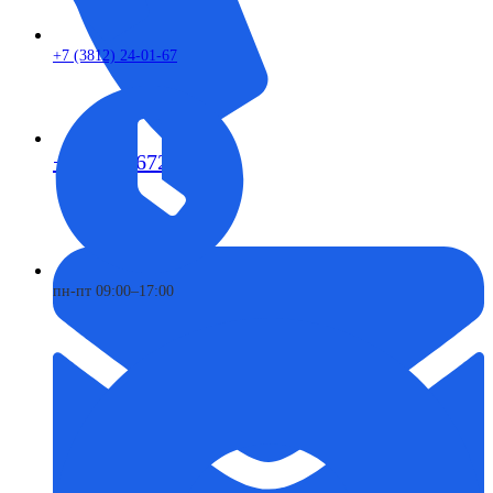
+7 (3812) 24-01-67
+7 (913) 672-49-54
пн-пт 09:00–17:00