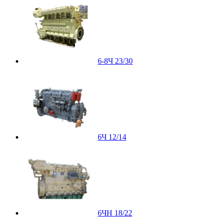
6-8Ч 23/30
6Ч 12/14
6ЧН 18/22