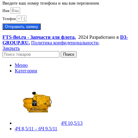
Введите ваш номер телефона и мы вам перезвоним.
Имя
Телефон
Отправить заявку
FTS-flot.ru - Запчасти для флота.
2024 Разработано в
D3-
GROUP.RU.
Политика конфиденциальности
.
Закрыть
Поиск
Меню
Категории
4Ч 10,5/13
4Ч 8,5/11 – 6Ч 9.5/11