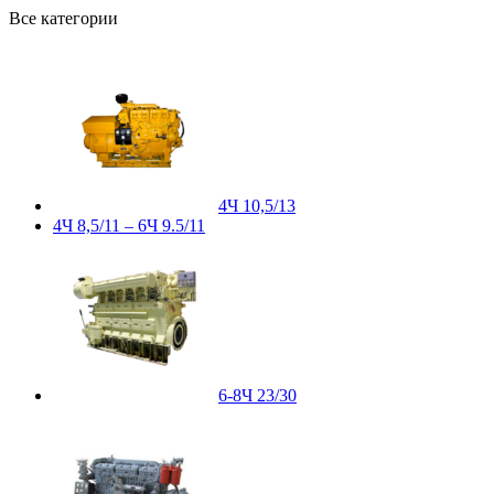
Все категории
4Ч 10,5/13
4Ч 8,5/11 – 6Ч 9.5/11
6-8Ч 23/30