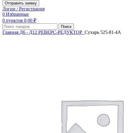
Отправить заявку
Логин / Регистрация
0
Избранные
0
пунктов
0,00
₽
Поиск
Главная
Д6 - Д12
РЕВЕРС-РЕДУКТОР
Сухарь 525-81-4А