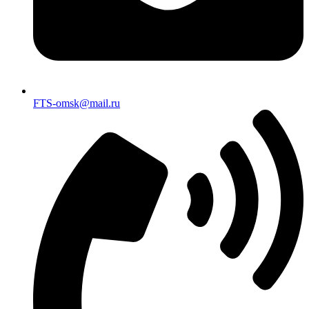
FTS-omsk@mail.ru