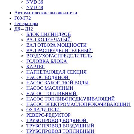
NVD 36
NVD 48
Автоматические выключатели
Г60-Г72
Генераторы
Д6 – Д12
БЛОК ЦИЛИНДРОВ
ВАЛ КОЛЕНЧАТЫЙ
ВАЛ ОТБОРА МОЩНОСТИ
ВАЛ РАСПРЕДЕЛИТЕЛЬНЫЙ
ВОЗДУХОРАСПРЕДЕЛИТЕЛЬ
ГОЛОВКА БЛОКА
КАРТЕР
НАГНЕТАЮЩАЯ СЕКЦИЯ
НАСОС ВОДЯНОЙ
НАСОС ЗАБОРТНОЙ ВОДЫ
НАСОС МАСЛЯНЫЙ
НАСОС ТОПЛИВНЫЙ
НАСОС ТОПЛИВОПОДКАЧИВАЮЩИЙ
НАСОС ЭЛЕКТРОМАСЛОПРОКАЧИВАЮЩИЙ
ОХЛАДИТЕЛИ
РЕВЕРС-РЕДУКТОР
ТРУБОПРОВОД ВОДЯНОЙ
ТРУБОПРОВОД ВОЗДУШНЫЙ
ТРУБОПРОВОД ТОПЛИВНЫЙ