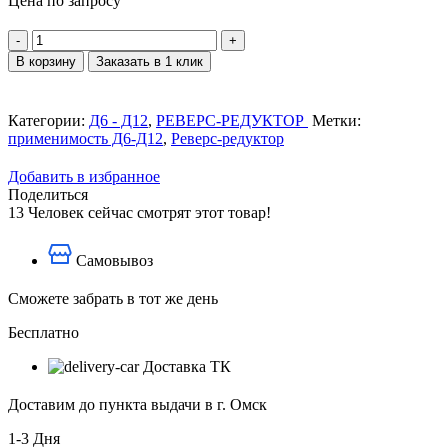
Цена по запросу
Количество
товара
В корзину
Заказать в 1 клик
Сухарь
525-
81-
Категории:
Д6 - Д12
,
РЕВЕРС-РЕДУКТОР
Метки:
4А
применимость Д6-Д12
,
Реверс-редуктор
Добавить в избранное
Поделиться
13
Человек сейчас смотрят этот товар!
Самовывоз
Сможете забрать в тот же день
Бесплатно
Доставка ТК
Доставим до пункта выдачи в г. Омск
1-3 Дня