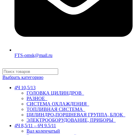
FTS-omsk@mail.ru
Выбрать категорию
4Ч 10,5/13
ГОЛОВКА ЦИЛИНДРОВ
РАЗНОЕ
СИСТЕМА ОХЛАЖДЕНИЯ
ТОПЛИВНАЯ СИСТЕМА
ЦИЛИНДРО-ПОРШНЕВАЯ ГРУППА, БЛОК
ЭЛЕКТРООБОРУДОВАНИЕ, ПРИБОРЫ
4Ч 8,5/11 – 6Ч 9.5/11
Вал коленчатый