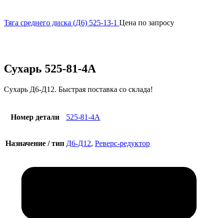
Тяга среднего диска (Д6) 525-13-1
Цена по запросу
Увеличить
Сухарь 525-81-4А
Сухарь Д6-Д12. Быстрая поставка со склада!
Номер детали
525-81-4А
Назначение / тип
Д6-Д12
,
Реверс-редуктор