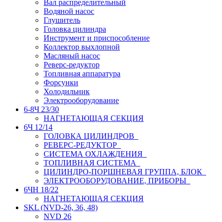
Вал распределительный
Водяной насос
Глушитель
Головка цилиндра
Инструмент и приспособление
Коллектор выхлопной
Масляный насос
Реверс-редуктор
Топливная аппаратура
Форсунки
Холодильник
Электрооборудование
6-8Ч 23/30
НАГНЕТАЮЩАЯ СЕКЦИЯ
6Ч 12/14
ГОЛОВКА ЦИЛИНДРОВ
РЕВЕРС-РЕДУКТОР
СИСТЕМА ОХЛАЖДЕНИЯ
ТОПЛИВНАЯ СИСТЕМА
ЦИЛИНДРО-ПОРШНЕВАЯ ГРУППА, БЛОК
ЭЛЕКТРООБОРУДОВАНИЕ, ПРИБОРЫ
6ЧН 18/22
НАГНЕТАЮЩАЯ СЕКЦИЯ
SKL (NVD-26, 36, 48)
NVD 26