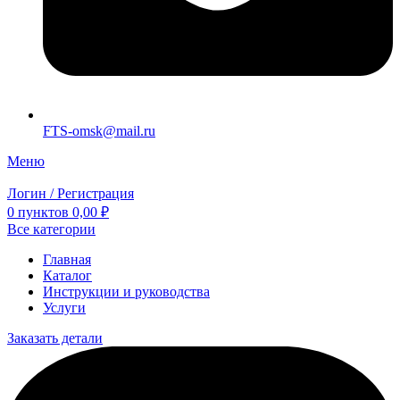
FTS-omsk@mail.ru
Меню
Логин / Регистрация
0
пунктов
0,00
₽
Все категории
Главная
Каталог
Инструкции и руководства
Услуги
Заказать детали