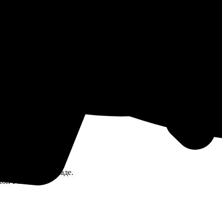
ичии на нашем складе.
ион России.