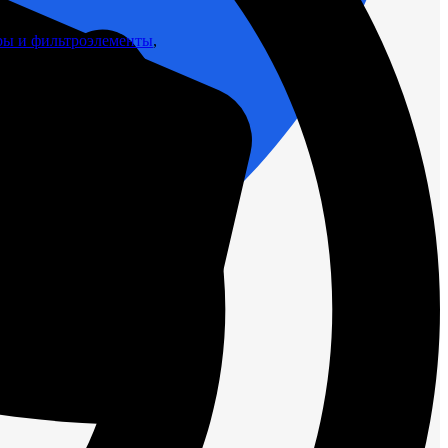
ры и фильтроэлементы
,