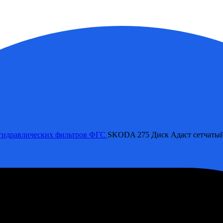
гидравлических фильтров ФГС
SKODA 275 Диск Адаст сетчаты