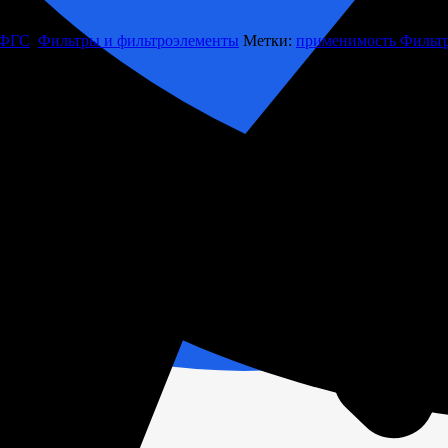
 ФГС
,
Фильтры и фильтроэлементы
Метки:
применимость Фильт