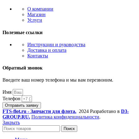
О компании
Магазин
Услуги
Полезные ссылки
Инструкции и руководства
Доставка и оплата
Контакты
Обратный звонок
Введите ваш номер телефона и мы вам перезвоним.
Имя
Телефон
Отправить заявку
FTS-flot.ru - Запчасти для флота.
2024 Разработано в
D3-
GROUP.RU.
Политика конфиденциальности
.
Закрыть
Поиск