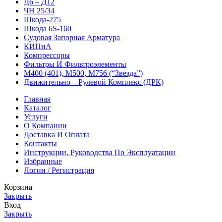
Д6 – Д12
ЧН 25/34
Шкода-275
Шкода 6S-160
Судовая Запорная Арматура
КИПиА
Компрессоры
Фильтры И Фильтроэлементы
М400 (401), М500, М756 (“Звезда”)
Движительно – Рулевой Комплекс (ДРК)
Главная
Каталог
Услуги
О Компании
Доставка И Оплата
Контакты
Инструкции, Руководства По Эксплуатации
Избранные
Логин / Регистрация
Корзина
Закрыть
Вход
Закрыть