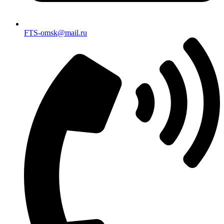
FTS-omsk@mail.ru