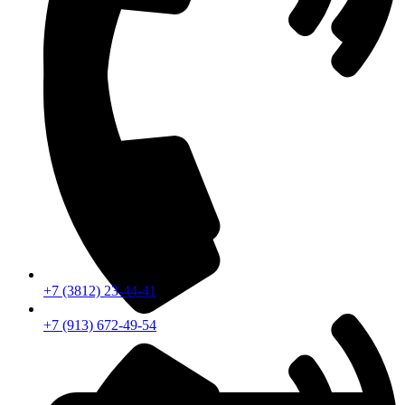
+7 (3812) 23-44-41
+7 (913) 672-49-54