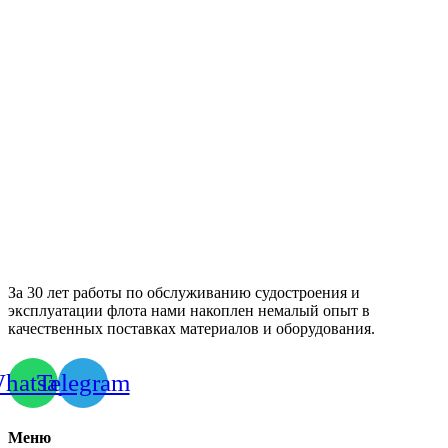
За 30 лет работы по обслуживанию судостроения и
эксплуатации флота нами накоплен немалый опыт в
качественных поставках материалов и оборудования.
hatsapp
Telegram
Меню