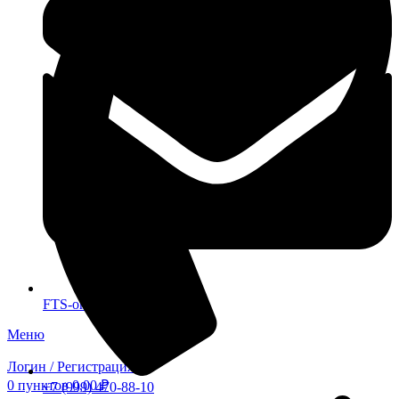
FTS-omsk@mail.ru
Меню
Логин / Регистрация
0
пунктов
0,00
₽
+7 (999) 470-88-10