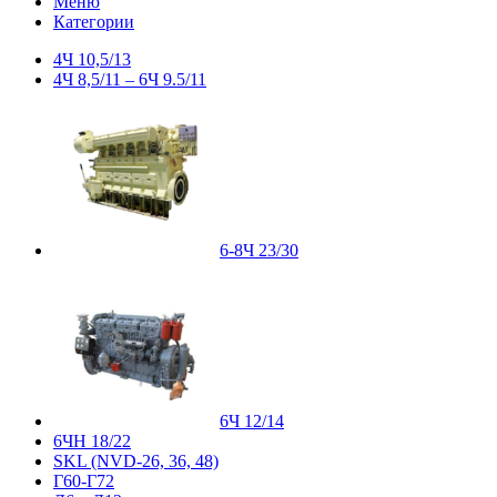
Меню
Категории
4Ч 10,5/13
4Ч 8,5/11 – 6Ч 9.5/11
6-8Ч 23/30
6Ч 12/14
6ЧН 18/22
SKL (NVD-26, 36, 48)
Г60-Г72