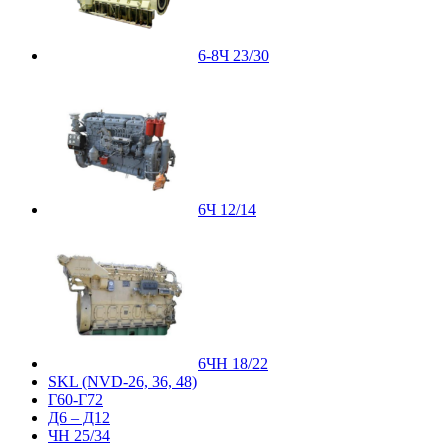
6-8Ч 23/30
6Ч 12/14
6ЧН 18/22
SKL (NVD-26, 36, 48)
Г60-Г72
Д6 – Д12
ЧН 25/34