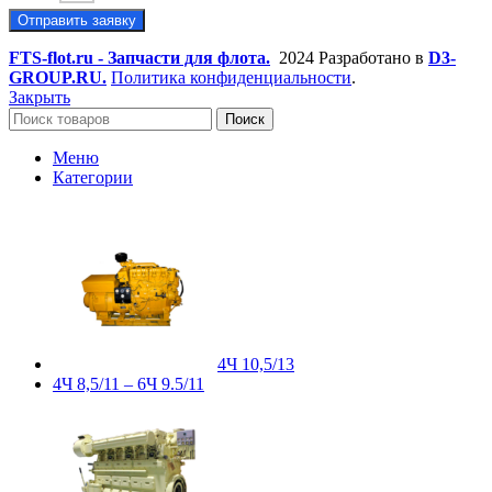
Отправить заявку
FTS-flot.ru - Запчасти для флота.
2024 Разработано в
D3-
GROUP.RU.
Политика конфиденциальности
.
Закрыть
Поиск
Меню
Категории
4Ч 10,5/13
4Ч 8,5/11 – 6Ч 9.5/11