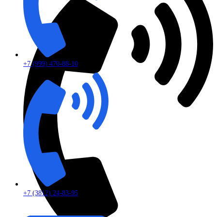
+7 (999) 470-88-10
+7 (3812) 24-83-95