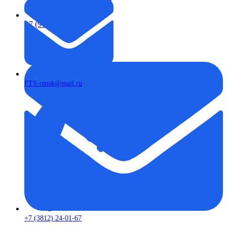
+7 (913) 672-49-54
FTS-omsk@mail.ru
+7 (3812) 24-01-67