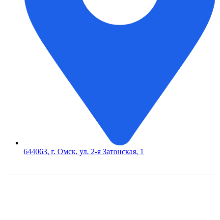
644063, г. Омск, ул. 2-я Затонская, 1