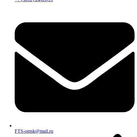
FTS-omsk@mail.ru