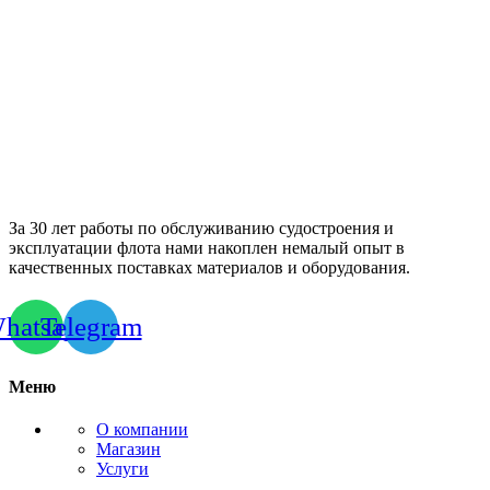
За 30 лет работы по обслуживанию судостроения и
эксплуатации флота нами накоплен немалый опыт в
качественных поставках материалов и оборудования.
hatsapp
Telegram
Меню
О компании
Магазин
Услуги