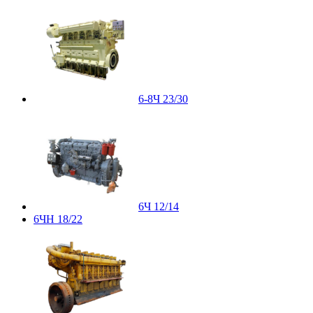
6-8Ч 23/30
6Ч 12/14
6ЧН 18/22