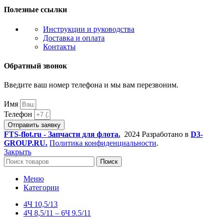
Полезные ссылки
Инструкции и руководства
Доставка и оплата
Контакты
Обратный звонок
Введите ваш номер телефона и мы вам перезвоним.
Имя
Телефон
Отправить заявку
FTS-flot.ru - Запчасти для флота.
2024 Разработано в
D3-
GROUP.RU.
Политика конфиденциальности
.
Закрыть
Поиск
Меню
Категории
4Ч 10,5/13
4Ч 8,5/11 – 6Ч 9.5/11