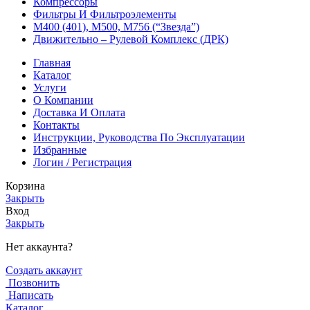
Компрессоры
Фильтры И Фильтроэлементы
М400 (401), М500, М756 (“Звезда”)
Движительно – Рулевой Комплекс (ДРК)
Главная
Каталог
Услуги
О Компании
Доставка И Оплата
Контакты
Инструкции, Руководства По Эксплуатации
Избранные
Логин / Регистрация
Корзина
Закрыть
Вход
Закрыть
Нет аккаунта?
Создать аккаунт
Позвонить
Написать
Каталог