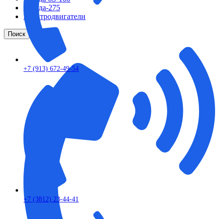
Шкода-275
Электродвигатели
Поиск
+7 (913) 672-49-54
+7 (3812) 23-44-41