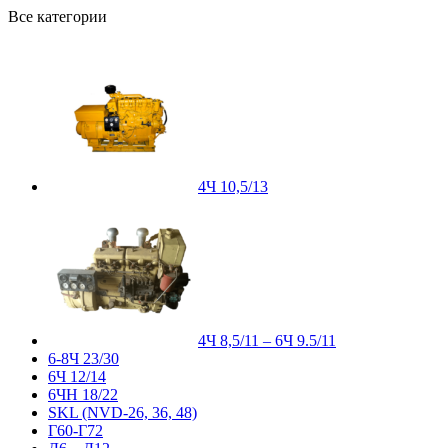
Все категории
4Ч 10,5/13
4Ч 8,5/11 – 6Ч 9.5/11
6-8Ч 23/30
6Ч 12/14
6ЧН 18/22
SKL (NVD-26, 36, 48)
Г60-Г72