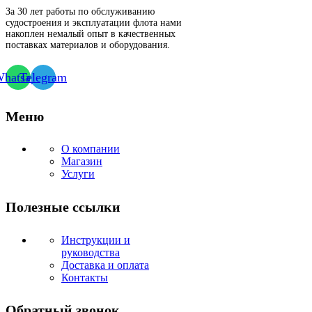
За 30 лет работы по обслуживанию
судостроения и эксплуатации флота нами
накоплен немалый опыт в качественных
поставках материалов и оборудования.
hatsapp
Telegram
Меню
О компании
Магазин
Услуги
Полезные ссылки
Инструкции и
руководства
Доставка и оплата
Контакты
Обратный звонок