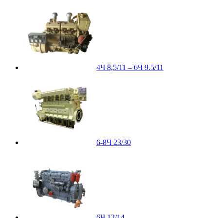
4Ч 8,5/11 – 6Ч 9.5/11
6-8Ч 23/30
6Ч 12/14