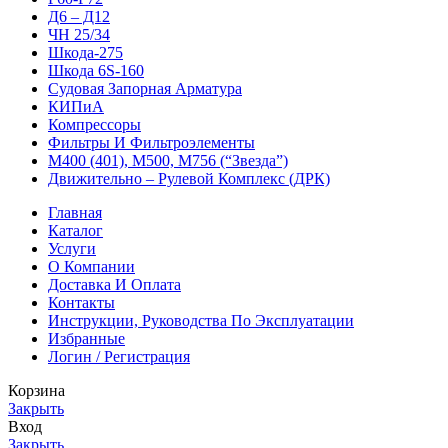
Д6 – Д12
ЧН 25/34
Шкода-275
Шкода 6S-160
Судовая Запорная Арматура
КИПиА
Компрессоры
Фильтры И Фильтроэлементы
М400 (401), М500, М756 (“Звезда”)
Движительно – Рулевой Комплекс (ДРК)
Главная
Каталог
Услуги
О Компании
Доставка И Оплата
Контакты
Инструкции, Руководства По Эксплуатации
Избранные
Логин / Регистрация
Корзина
Закрыть
Вход
Закрыть