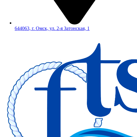
644063, г. Омск, ул. 2-я Затонская, 1