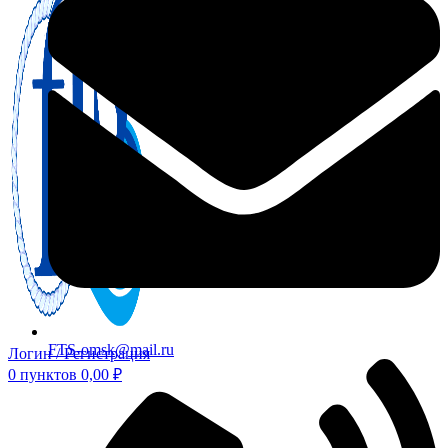
FTS-omsk@mail.ru
Логин / Регистрация
0
пунктов
0,00
₽