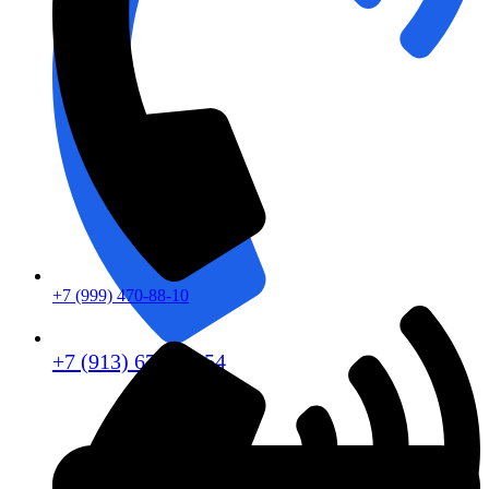
+7 (999) 470-88-10
+7 (913) 672-49-54