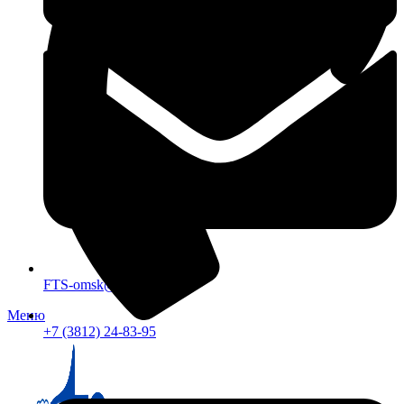
FTS-omsk@mail.ru
Меню
+7 (3812) 24-83-95