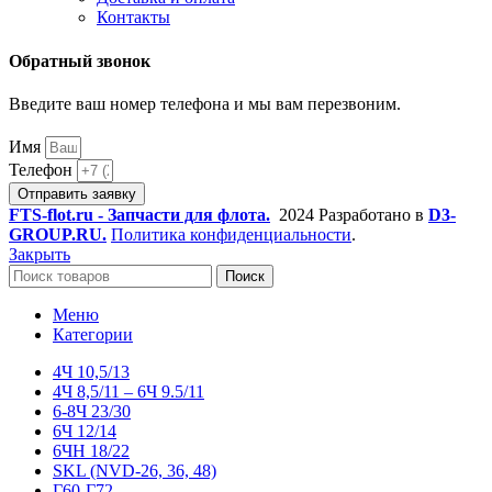
Контакты
Обратный звонок
Введите ваш номер телефона и мы вам перезвоним.
Имя
Телефон
Отправить заявку
FTS-flot.ru - Запчасти для флота.
2024 Разработано в
D3-
GROUP.RU.
Политика конфиденциальности
.
Закрыть
Поиск
Меню
Категории
4Ч 10,5/13
4Ч 8,5/11 – 6Ч 9.5/11
6-8Ч 23/30
6Ч 12/14
6ЧН 18/22
SKL (NVD-26, 36, 48)
Г60-Г72