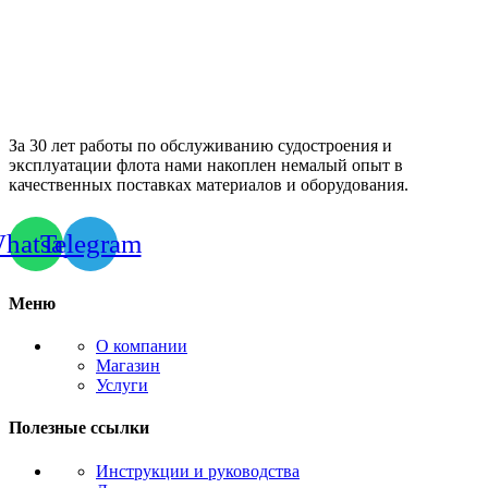
За 30 лет работы по обслуживанию судостроения и
эксплуатации флота нами накоплен немалый опыт в
качественных поставках материалов и оборудования.
hatsapp
Telegram
Меню
О компании
Магазин
Услуги
Полезные ссылки
Инструкции и руководства