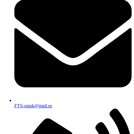
FTS-omsk@mail.ru