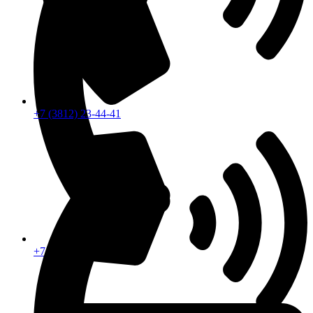
+7 (3812) 23-44-41
+7 (913) 672-49-54