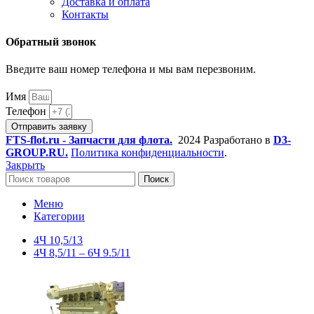
Доставка и оплата
Контакты
Обратный звонок
Введите ваш номер телефона и мы вам перезвоним.
Имя
Телефон
Отправить заявку
FTS-flot.ru - Запчасти для флота.
2024 Разработано в
D3-
GROUP.RU.
Политика конфиденциальности
.
Закрыть
Поиск
Меню
Категории
4Ч 10,5/13
4Ч 8,5/11 – 6Ч 9.5/11