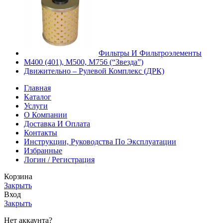
Фильтры И Фильтроэлементы
М400 (401), М500, М756 (“Звезда”)
Движительно – Рулевой Комплекс (ДРК)
Главная
Каталог
Услуги
О Компании
Доставка И Оплата
Контакты
Инструкции, Руководства По Эксплуатации
Избранные
Логин / Регистрация
Корзина
Закрыть
Вход
Закрыть
Нет аккаунта?