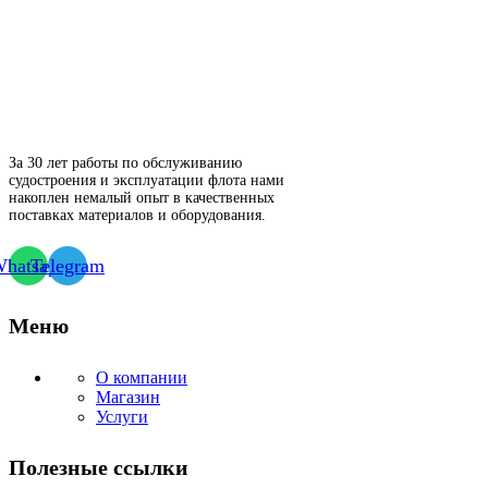
За 30 лет работы по обслуживанию
судостроения и эксплуатации флота нами
накоплен немалый опыт в качественных
поставках материалов и оборудования.
hatsapp
Telegram
Меню
О компании
Магазин
Услуги
Полезные ссылки