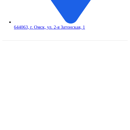
644063, г. Омск, ул. 2-я Затонская, 1