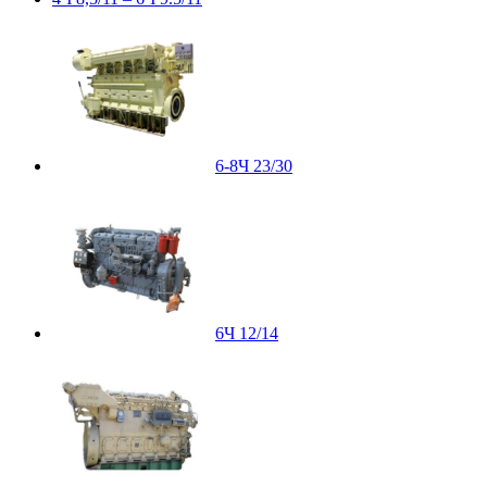
6-8Ч 23/30
6Ч 12/14