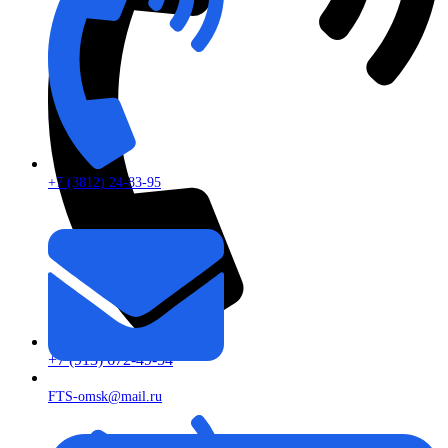
+7 (3812) 24-83-95
+7 (913) 672-49-54
FTS-omsk@mail.ru