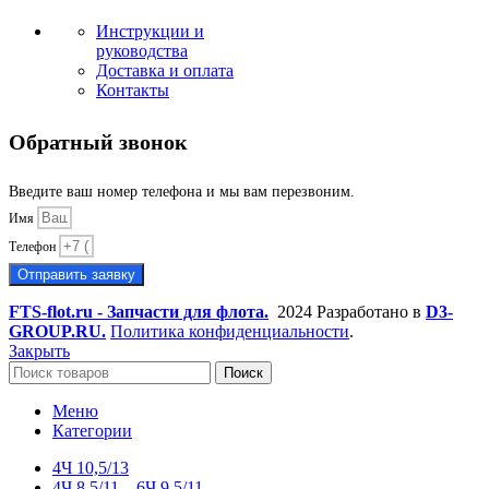
Инструкции и
руководства
Доставка и оплата
Контакты
Обратный звонок
Введите ваш номер телефона и мы вам перезвоним.
Имя
Телефон
Отправить заявку
FTS-flot.ru - Запчасти для флота.
2024 Разработано в
D3-
GROUP.RU.
Политика конфиденциальности
.
Закрыть
Поиск
Меню
Категории
4Ч 10,5/13
4Ч 8,5/11 – 6Ч 9.5/11