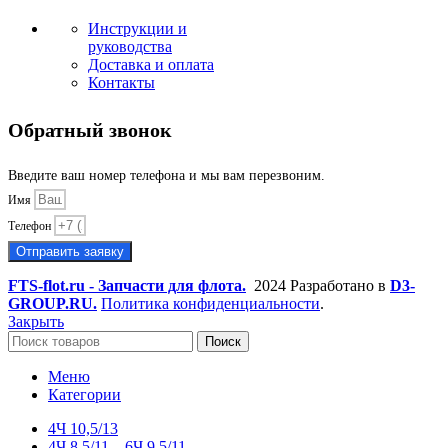
Инструкции и
руководства
Доставка и оплата
Контакты
Обратный звонок
Введите ваш номер телефона и мы вам перезвоним.
Имя
Телефон
Отправить заявку
FTS-flot.ru - Запчасти для флота.
2024 Разработано в
D3-
GROUP.RU.
Политика конфиденциальности
.
Закрыть
Поиск
Меню
Категории
4Ч 10,5/13
4Ч 8,5/11 – 6Ч 9.5/11