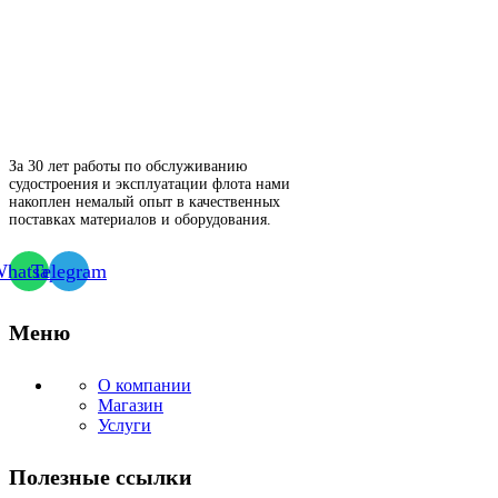
За 30 лет работы по обслуживанию
судостроения и эксплуатации флота нами
накоплен немалый опыт в качественных
поставках материалов и оборудования.
hatsapp
Telegram
Меню
О компании
Магазин
Услуги
Полезные ссылки