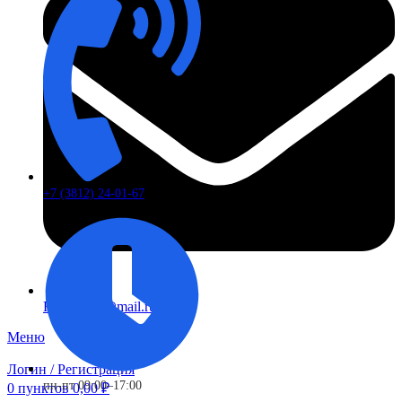
+7 (3812) 24-01-67
FTS-omsk@mail.ru
Меню
Логин / Регистрация
пн-пт 09:00–17:00
0
пунктов
0,00
₽