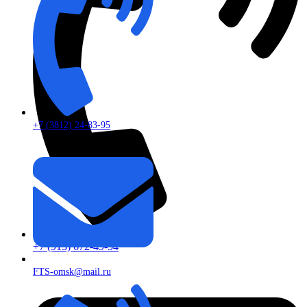
+7 (3812) 24-83-95
+7 (913) 672-49-54
FTS-omsk@mail.ru