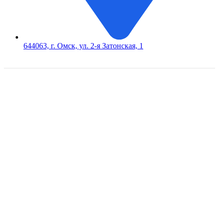
644063, г. Омск, ул. 2-я Затонская, 1